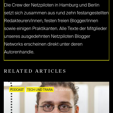
Die Crew der Netzpiloten in Hamburg und Berlin
setzt sich zusammen aus rund zehn festangestellten
Redakteuren/innen, festen freien Blogger/innen
sowie einigen Praktikanten. Alle Texte der Mitglieder
unseres ausgedehnten Netzpiloten Blogger
Networks erscheinen direkt unter deren
Autorenhandle.
RELATED ARTICLES
PODCAST
TECH UND TRARA
14. JULI 2025