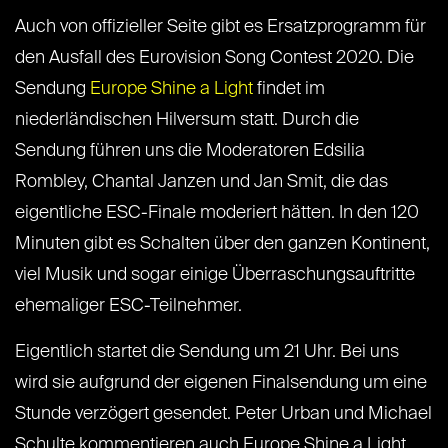
Auch von offizieller Seite gibt es Ersatzprogramm für
den Ausfall des Eurovision Song Contest 2020. Die
Sendung
Europe Shine a Light
findet im
niederländischen Hilversum statt. Durch die
Sendung führen uns die Moderatoren Edsilia
Rombley, Chantal Janzen und Jan Smit, die das
eigentliche ESC-Finale moderiert hätten. In den 120
Minuten gibt es Schalten über den ganzen Kontinent,
viel Musik und sogar einige Überraschungsauftritte
ehemaliger ESC-Teilnehmer.
Eigentlich startet die Sendung um 21 Uhr. Bei uns
wird sie aufgrund der eigenen Finalsendung um eine
Stunde verzögert gesendet. Peter Urban und Michael
Schulte kommentieren auch Europe Shine a Light.