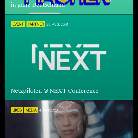
in ganz Deutschland
EVENT
PARTNER
28. AUG. 2024
Netzpiloten @ NEXT Conference
LIKES
MEDIA
4. MAI 2026