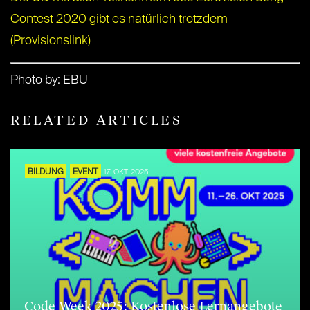
Contest 2020 gibt es natürlich trotzdem
(Provisionslink)
Photo by: EBU
RELATED ARTICLES
BILDUNG
EVENT
17. OKT. 2025
Code Week 2025: Kostenlose Lernangebote