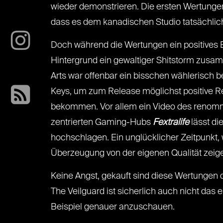
wieder demonstrieren. Die ersten Wertunge
dass es dem kanadischen Studio tatsächlich
Doch während die Wertungen ein positives B
Hintergrund ein gewaltiger Shitstorm zusam
Arts war offenbar ein bisschen wählerisch b
Keys, um zum Release möglichst positive R
bekommen. Vor allem ein Video des renomm
zentrierten Gaming-Hubs
Fextralife
lässt d
hochschlagen. Ein unglücklicher Zeitpunkt,
Überzeugung von der eigenen Qualität zei
Keine Angst, gekauft sind diese Wertungen 
The Veilguard ist sicherlich auch nicht das
Beispiel genauer anzuschauen.