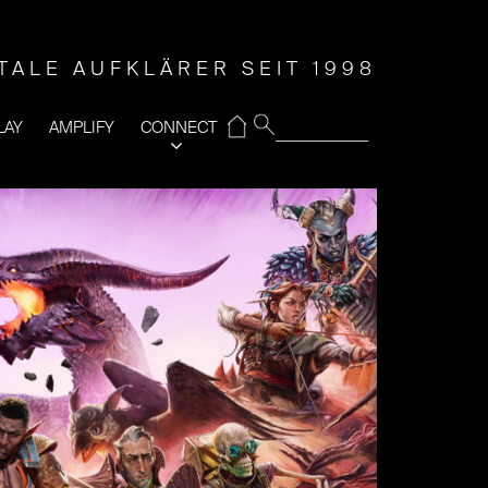
ITALE AUFKLÄRER SEIT 1998
⌂
LAY
AMPLIFY
CONNECT