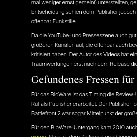
mal weniger ernst gemeint) unterstellten, ge
Entscheidung schien dem Publisher jedoch 
offenbar Funkstille.
Da die YouTube- und Presseszene auch gut v
größeren Kanälen auf, die offenbar auch be
kritisiert haben. Der Autor des Videos hat e
Traumwertungen erst nach dem Release die R
Gefundenes Fressen für
Für das BioWare ist das Timing die Review-
Ruf als Publisher erarbeitet. Der Publisher
Battlefront 2 war sogar Mittelpunkt der gro
Für den BioWare-Untergang kam 2010 auch