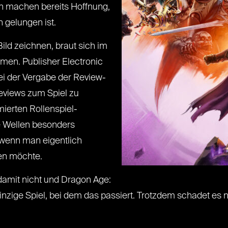
n machen bereits Hoffnung,
 gelungen ist.
ild zeichnen, braut sich im
men. Publisher Electronic
ei der Vergabe der Review-
eviews zum Spiel zu
ierten Rollenspiel-
ie Wellen besonders
 wenn man eigentlich
gen möchte.
damit nicht und Dragon Age:
 einzige Spiel, bei dem das passiert. Trotzdem schadet es