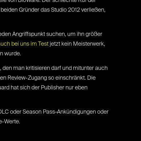
ele von BioWare. Der schlechte Ruf der
beiden Gründer das Studio 2012 verließen,
d jeden Angriffspunkt suchen, um ihn größer
auch bei uns im Test
jetzt kein Meisterwerk,
en wurde.
t, den man kritisieren darf und mitunter auch
den Review-Zugang so einschränkt. Die
guard hat sich der Publisher nur eben
e DLC oder Season Pass-Ankündigungen oder
e-Werte.