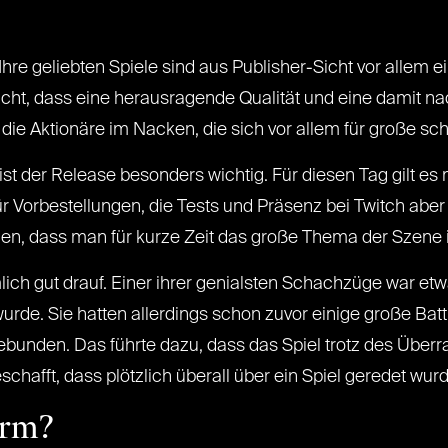
hre geliebten Spiele sind aus Publisher-Sicht vor allem ei
nicht, dass eine herausragende Qualität und eine damit na
die Aktionäre im Nacken, die sich vor allem für große sc
 ist der Release besonders wichtig. Für diesen Tag gilt es
 Vorbestellungen, die Tests und Präsenz bei Twitch aber 
n, dass man für kurze Zeit das große Thema der Szene i
mlich gut drauf. Einer ihrer genialsten Schachzüge war et
 wurde. Sie hatten allerdings schon zuvor einige große Bat
ebunden. Das führte dazu, dass das Spiel trotz des Über
eschafft, dass plötzlich überall über ein Spiel geredet w
orm?