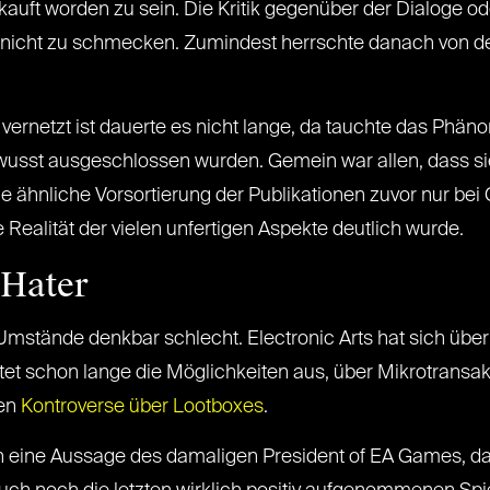
kauft worden zu sein. Die Kritik gegenüber der Dialoge od
nicht zu schmecken. Zumindest herrschte danach von den
ernetzt ist dauerte es nicht lange, da tauchte das Phä
wusst ausgeschlossen wurden. Gemein war allen, dass sie
ine ähnliche Vorsortierung der Publikationen zuvor nur bei
ealität der vielen unfertigen Aspekte deutlich wurde.
 Hater
Umstände denkbar schlecht. Electronic Arts hat sich über
 lotet schon lange die Möglichkeiten aus, über Mikrotrans
ßen
Kontroverse über Lootboxes
.
 eine Aussage des damaligen President of EA Games, d