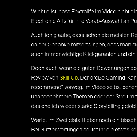
Wichtig ist, dass Fextralife im Video nicht di
Electronic Arts für ihre Vorab-Auswahl an Pu
Auch ich glaube, dass schon die meisten Rev
da der Gedanke mitschwingen, dass man sich
auch immer wichtige Klickgaranten und ein Te
Doch auch wenn die guten Bewertungen domini
Review von
Skill Up
. Der große Gaming-Kanal
recommend“ vorweg. Im Video selbst benennt
unangenehmere Themen oder gar Streit mit d
das endlich wieder starke Storytelling gelobt
Wartet im Zweifelsfall lieber noch ein bis
Bei Nutzerwertungen solltet ihr die etwas