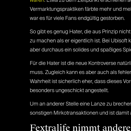
wären
. Etwa zu dem Zeitpunkt erschienen a
Vermarktungspraktiken färbte mehr und mehr
war es für viele Fans endgültig gestorben.
So gibt es genug Hater, die aus Prinzip nich
zu machen als er eigentlich ist. Bei Ubisof
aber durchaus ein solides und spaßiges Spi
Für die Hater ist die neue Kontroverse natür
muss. Zugleich kann es aber auch als fehl
Wahrheit ist sicherlich eher, dass dieses Vo
besonders ungeschickt angestellt.
Um an anderer Stelle eine Lanze zu breche
sonstigen Mirkotransaktionen und ist damit
Fextralife nimmt ander