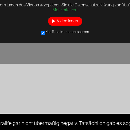
dem Laden des Videos akzeptieren Sie die Datenschutzerklärung von You
Mehr erfahren
Video laden
YouTube immer entsperren
ralife gar nicht übermäßig negativ. Tatsächlich gab es s