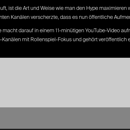
uft, ist die Art und Weise wie man den Hype maximieren w
nten Kanälen verscherzte, dass es nun öffentliche Aufmer
fe macht darauf in einem 11-minütigen YouTube-Video au
-Kanälen mit Rollenspiel-Fokus und gehört veröffentlich 