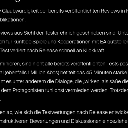
e Glaubwürdigkeit der bereits veröffentlichten Reviews in Fr
blikationen.
iews aus Sicht der Tester ehrlich geschrieben sind. Unte
 für künftige Spiele und Kooperationen mit EA gutstellen
st verliert nach Release schnell an Klickkraft.
eren, sind nicht alle bereits veröffentlichten Tests pos
 (ebenfalls 1 Million Abos) betitelt das 45 Minuten starke
 es unter anderem die Dialoge, die „wirken, als säße di
em Protagonisten tunlichst vermieden werden. Trotzdem 
.
schen ab, wie sich die Testwertungen nach Release entwi
 konstruktiveren Bewertungen und Diskussionen einbezieh