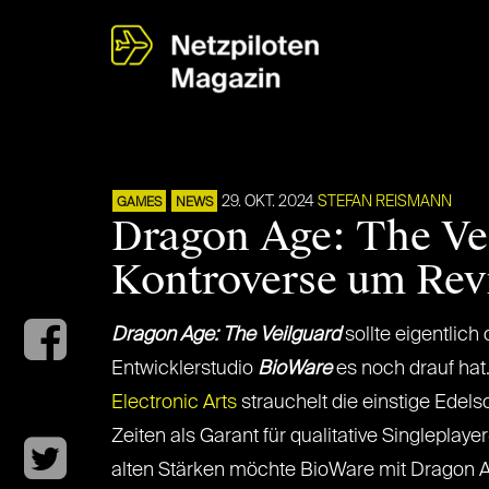
29. OKT. 2024
STEFAN REISMANN
GAMES
NEWS
Dragon Age: The Ve
Kontroverse um Rev
Dragon Age: The Veilguard
sollte eigentlich
Entwicklerstudio
BioWare
es noch drauf hat.
Electronic Arts
strauchelt die einstige Edels
Zeiten als Garant für qualitative Singleplaye
alten Stärken möchte BioWare mit Dragon A