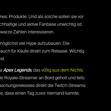
nes: Produkte. Und als solche sollen sie vor
chhaltige und aktive Fanbase unwichtig ist.
hwarze Zahlen interessieren.
 möglichst viel Hype aufzubauen. Die
auch für Käufe direkt zum Release. Wichtig
st.
wa
Apex Legends
, das
völlig aus dem Nichts
tle Royale-Streamer an Bord geholt und teils
raschungsreleases direkt die Twitch-Streams
urde, dass einen Tag zuvor niemand kannte.