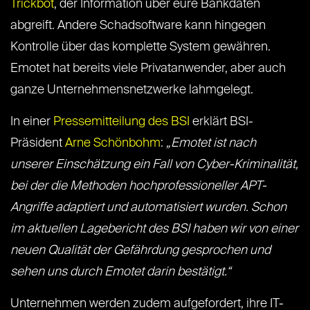
Trickbot
, der Information über eure Bankdaten
abgreift. Andere Schadsoftware kann hingegen
Kontrolle über das komplette System gewähren.
Emotet hat bereits viele Privatanwender, aber auch
ganze Unternehmensnetzwerke lahmgelegt.
In einer
Pressemitteilung des BSI
erklärt BSI-
Präsident
Arne Schönbohm
:
„Emotet ist nach
unserer Einschätzung ein Fall von Cyber-Kriminalität,
bei der die Methoden hochprofessioneller APT-
Angriffe adaptiert und automatisiert wurden. Schon
im aktuellen Lagebericht des BSI haben wir von einer
neuen Qualität der Gefährdung gesprochen und
sehen uns durch Emotet darin bestätigt.“
Unternehmen werden zudem aufgefordert, ihre IT-