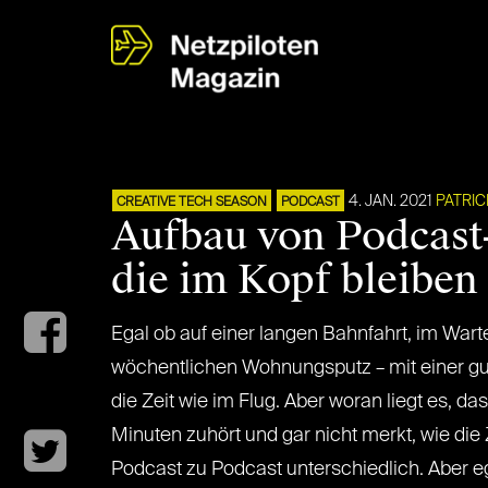
4. JAN. 2021
PATRIC
CREATIVE TECH SEASON
PODCAST
Aufbau von Podcast
die im Kopf bleiben
Egal ob auf einer langen Bahnfahrt, im Wa
wöchentlichen Wohnungsputz – mit einer gu
die Zeit wie im Flug. Aber woran liegt es,
Minuten zuhört und gar nicht merkt, wie die 
Podcast zu Podcast unterschiedlich. Aber ega