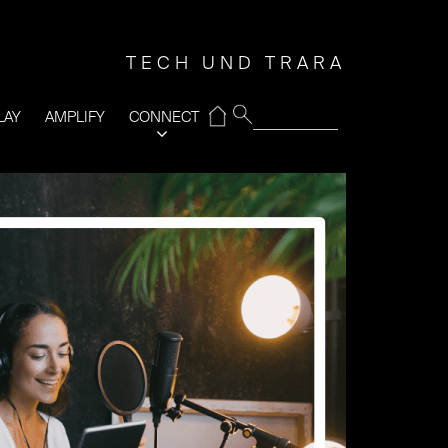
TECH UND TRARA
⌂
LAY
AMPLIFY
CONNECT