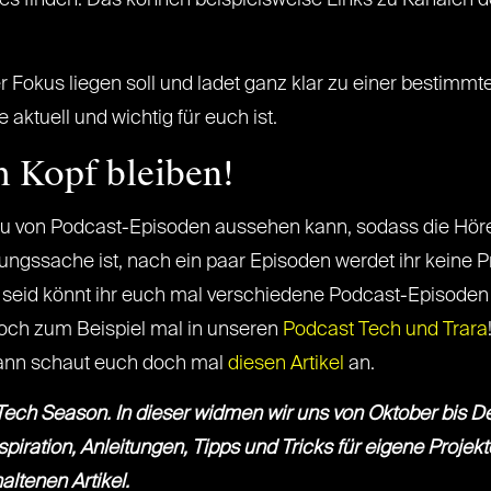
es finden. Das können beispielsweise Links zu Kanälen d
 Fokus liegen soll und ladet ganz klar zu einer bestimm
aktuell und wichtig für euch ist.
m Kopf bleiben!
fbau von Podcast-Episoden aussehen kann, sodass die Höre
 Übungssache ist, nach ein paar Episoden werdet ihr kein
er seid könnt ihr euch mal verschiedene Podcast-Episod
doch zum Beispiel mal in unseren
Podcast Tech und Trara
Dann schaut euch doch mal
diesen Artikel
an.
ve Tech Season. In dieser widmen wir uns von Oktober bis 
iration, Anleitungen, Tipps und Tricks für eigene Projekt
altenen Artikel.