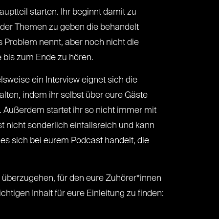
ptteil starten. Ihr beginnt damit zu
ss der Themen zu geben die behandelt
s Problem nennt, aber noch nicht die
e bis zum Ende zu hören.
lsweise ein Interview eignet sich die
alten, indem ihr selbst über eure Gäste
n. Außerdem startet ihr so nicht immer mit
t nicht sonderlich einfallsreich und kann
s sich bei eurem Podcast handelt, die
il überzugehen, für den eure Zuhörer*innen
htigen Inhalt für eure Einleitung zu finden: