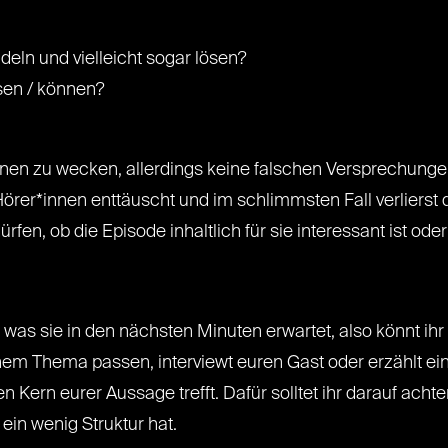
eln und vielleicht sogar lösen?
sen / können?
nnen zu wecken, allerdings keine falschen Versprechun
ie Hörer*innen enttäuscht und im schlimmsten Fall verlierst
en, ob die Episode inhaltlich für sie interessant ist oder
was sie in den nächsten Minuten erwartet, also könnt ihr 
deinem Thema passen, interviewt euren Gast oder erzählt
den Kern eurer Aussage trefft. Dafür solltet ihr darauf ach
in wenig Struktur hat.