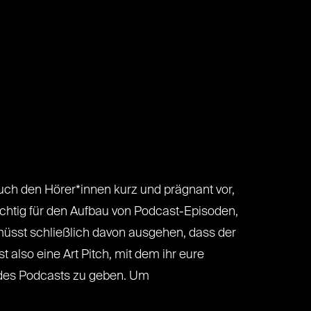
euch den Hörer*innen kurz und prägnant vor,
wichtig für den Aufbau von Podcast-Episoden,
 müsst schließlich davon ausgehen, dass der
t also eine Art Pitch, mit dem ihr eure
 des Podcasts zu geben. Um