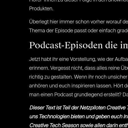
Hörer*innen zu dieser Folge in den Shownot
Produkten.
Überlegt hier immer schon vorher worauf der
Thema der Episode passt oder einfach grade 
Podcast-Episoden die i
Jetzt habt ihr eine Vorstellung, wie der Au
erinnern. Vergesst nicht, dass alles reine
richtig zu gestalten. Wenn ihr noch unsich
anhören und euch inspirieren lassen. Hört 
man einen Podcast grundlegend erstellt? 
Dieser Text ist Teil der Netzpiloten Creati
uns Technologien bieten und geben euch Insp
Creative Tech Season sowie allen darin enth