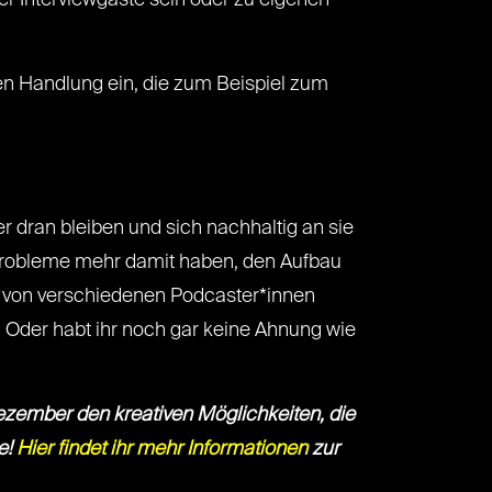
er Interviewgäste sein oder zu eigenen
ten Handlung ein, die zum Beispiel zum
r dran bleiben und sich nachhaltig an sie
e Probleme mehr damit haben, den Aufbau
en von verschiedenen Podcaster*innen
! Oder habt ihr noch gar keine Ahnung wie
Dezember den kreativen Möglichkeiten, die
e!
Hier findet ihr mehr Informationen
zur