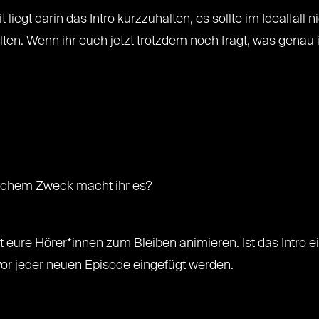
t liegt darin das Intro kurzzuhalten, es sollte im Idealfal
ten. Wenn ihr euch jetzt trotzdem noch fragt, was genau ih
elchem Zweck macht ihr es?
it eure Hörer*innen zum Bleiben animieren. Ist das Intro ei
r jeder neuen Episode eingefügt werden.