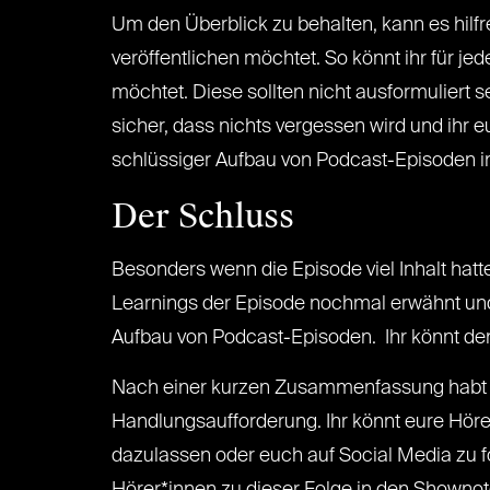
Um den Überblick zu behalten, kann es hilfre
veröffentlichen möchtet. So könnt ihr für j
möchtet. Diese sollten nicht ausformuliert se
sicher, dass nichts vergessen wird und ihr eu
schlüssiger Aufbau von Podcast-Episoden im 
Der Schluss
Besonders wenn die Episode viel Inhalt hat
Learnings der Episode nochmal erwähnt und d
Aufbau von Podcast-Episoden. Ihr könnt de
Nach einer kurzen Zusammenfassung habt ihr
Handlungsaufforderung. Ihr könnt eure Höre
dazulassen oder euch auf Social Media zu fo