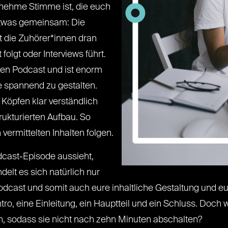
genehme Stimme ist, die euch
etwas gemeinsam: Die
t die Zuhörer*innen dran
 folgt oder Interviews führt.
n den Podcast und ist enorm
e spannend zu gestalten.
 Köpfen klar verständlich
rukturierten Aufbau. So
ermittelten Inhalten folgen.
dcast-Episode aussieht,
ndelt es sich natürlich nur
dcast und somit auch eure inhaltliche Gestaltung und euer
tro, eine Einleitung, ein Hauptteil und ein Schluss. Doch
n, sodass sie nicht nach zehn Minuten abschalten?