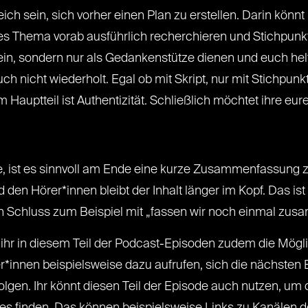
ich sein, sich vorher einen Plan zu erstellen. Darin könn
edes Thema vorab ausführlich recherchieren und Stichpunk
in, sondern nur als Gedankenstütze dienen und euch helfen, 
ch nicht wiederholt. Egal ob mit Skript, nur mit Stichpunkt
Hauptteil ist Authentizität. Schließlich möchtet ihre eu
te, ist es sinnvoll am Ende eine kurze Zusammenfassung 
en Hörer*innen bleibt der Inhalt länger im Kopf. Das ist 
n Schluss zum Beispiel mit „fassen wir noch einmal zusa
 in diesem Teil der Podcast-Episoden zudem die Möglichk
r*innen beispielsweise dazu aufrufen, sich die nächste
lgen. Ihr könnt diesen Teil der Episode auch nutzen, um 