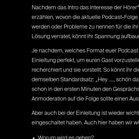
Nachdem das Intro das Interesse der Hörer*in
erzählen, wovon die aktuelle Podcast-Folge 
werden oder Probleme zu nennen für die ihr 
Lösung verratet, könnt ihr Spannung aufbau
Je nachdem, welches Format euer Podcast hat,
Einleitung perfekt, um euren Gast vorzustel
recherchiert und sie vorstellt. So könnt ihr
demselben Standardsatz: „Hey …., schön das 
schon in den ersten Minuten den Gesprächs
Anmoderation auf die Folge sollte einen Aus
Aber auch bei der Einleitung ist wieder wich
eingeschaltet haben. Auch hier haben wir wied
Worum wird es gehen?