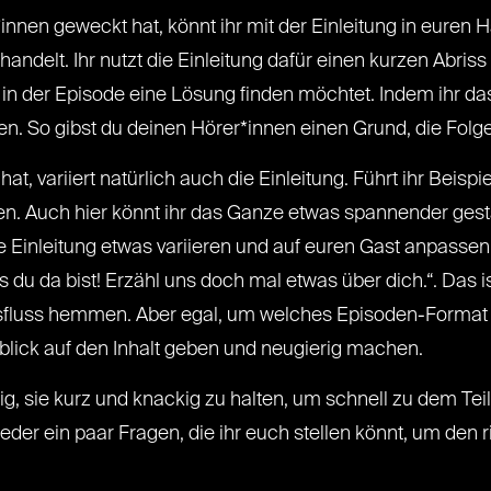
nen geweckt hat, könnt ihr mit der Einleitung in euren Hau
handelt. Ihr nutzt die Einleitung dafür einen kurzen Abri
in der Episode eine Lösung finden möchtet. Indem ihr da
en. So gibst du deinen Hörer*innen einen Grund, die Folg
 variiert natürlich auch die Einleitung. Führt ihr Beispie
len. Auch hier könnt ihr das Ganze etwas spannender gest
 die Einleitung etwas variieren und auf euren Gast anpasse
du da bist! Erzähl uns doch mal etwas über dich.“. Das is
fluss hemmen. Aber egal, um welches Episoden-Format e
blick auf den Inhalt geben und neugierig machen.
tig, sie kurz und knackig zu halten, um schnell zu dem Te
er ein paar Fragen, die ihr euch stellen könnt, um den ric