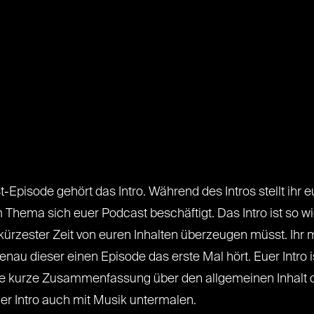
Episode gehört das Intro. Während des Intros stellt ihr 
m Thema sich euer Podcast beschäftigt. Das Intro ist so 
kürzester Zeit von euren Inhalten überzeugen müsst. Ihr
nau dieser einen Episode das erste Mal hört. Euer Intro is
eine kurze Zusammenfassung über den allgemeinen Inhalt
r Intro auch mit Musik untermalen.