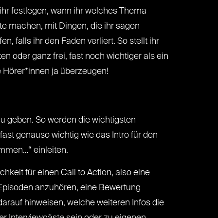
t ihr festlegen, wann ihr welches Thema
te machen, mit Dingen, die ihr sagen
falls ihr den Faden verliert. So stellt ihr
en oder ganz frei, fast noch wichtiger als ein
re Hörer*innen ja überzeugen!
zu geben. So werden die wichtigsten
fast genauso wichtig wie das Intro für den
mmen…“ einleiten.
eit für einen Call to Action, also eine
n Episoden anzuhören, eine Bewertung
darauf hinweisen, welche weiteren Infos die