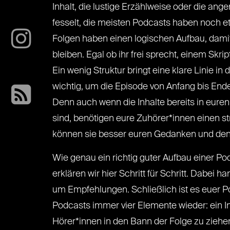
Inhalt, die lustige Erzählweise oder die an
fesselt, die meisten Podcasts haben noch 
Folgen haben einen logischen Aufbau, dami
bleiben. Egal ob ihr frei sprecht, einem Skript
Ein wenig Struktur bringt eine klare Linie i
wichtig, um die Episode von Anfang bis End
Denn auch wenn die Inhalte bereits in euren
sind, benötigen eure Zuhörer*innen einen st
können sie besser euren Gedanken und den v
Wie genau ein richtig guter Aufbau einer Po
erklären wir hier Schritt für Schritt. Dabei ha
um Empfehlungen. Schließlich ist es euer Po
Podcasts immer vier Elemente wieder: ein In
Hörer*innen in den Bann der Folge zu ziehe