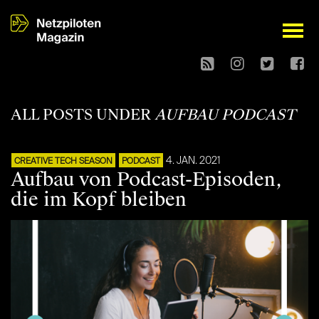
open
ALL POSTS UNDER
AUFBAU PODCAST
4. JAN. 2021
CREATIVE TECH SEASON
PODCAST
Aufbau von Podcast-Episoden,
die im Kopf bleiben