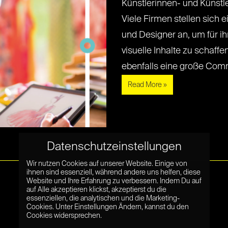
Künstlerinnen- und Künstle
Viele Firmen stellen sich 
und Designer an, um für 
visuelle Inhalte zu schaffen
ebenfalls eine große Communi
Read More »
Datenschutzeinstellungen
Wir nutzen Cookies auf unserer Website. Einige von
ihnen sind essenziell, während andere uns helfen, diese
Website und Ihre Erfahrung zu verbessern. Indem Du auf
auf Alle akzeptieren klickst, akzeptierst du die
essenziellen, die analytischen und die Marketing-
Cookies. Unter Einstellungen Ändern, kannst du den
Cookies widersprechen.