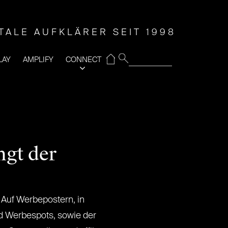
ITALE AUFKLÄRER SEIT 1998
⌂
LAY
AMPLIFY
CONNECT
ngt der
l. Auf Werbepostern, in
 Werbespots, sowie der