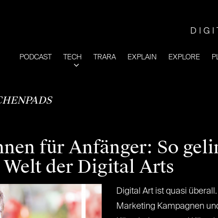
DIG
PODCAST
TECH
TRARA
EXPLAIN
EXPLORE
P
CHENPADS
hnen für Anfänger: So geli
 Welt der Digital Arts
Digital Art ist quasi überal
Marketing Kampagnen und