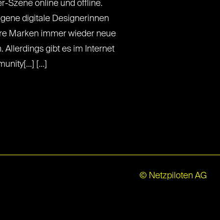
r-Szene online und offline.
eigene digitale Designerinnen
ihre Marken immer wieder neue
. Allerdings gibt es im Internet
ty[...] [...]
© Netzpiloten AG