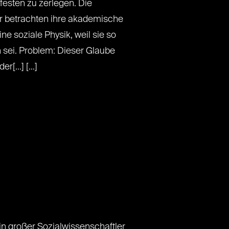
esten zu zerlegen. Die
r betrachten ihre akademische
ine soziale Physik, weil sie so
 sei. Problem: Dieser Glaube
[...] [...]
n großer Sozialwissenschaftler