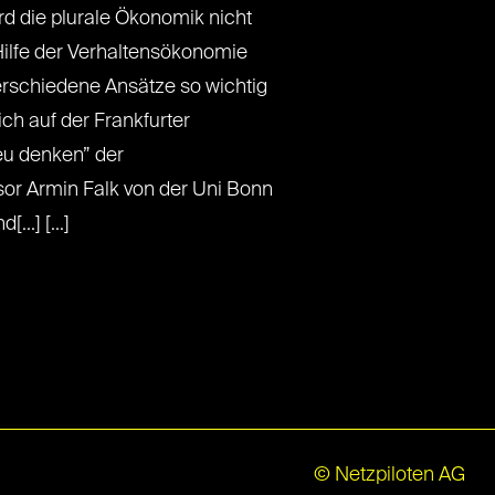
d die plurale Ökonomik nicht
Hilfe der Verhaltensökonomie
rschiedene Ansätze so wichtig
ich auf der Frankfurter
u denken” der
or Armin Falk von der Uni Bonn
..] [...]
© Netzpiloten AG