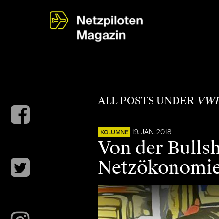
ALL POSTS UNDER
VW
19. JAN. 2018
KOLUMNE
Von der Bulls
Netzökonomi