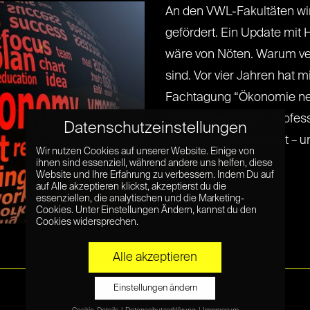
An den VWL-Fakultäten wir
gefördert. Ein Update mit 
wäre von Nöten. Warum ve
sind. Vor vier Jahren hat m
Fachtagung “Ökonomie ne
Verhaltensökonom Profess
Datenschutzeinstellungen
am meisten überzeugt – und[.
Wir nutzen Cookies auf unserer Website. Einige von
ihnen sind essenziell, während andere uns helfen, diese
Read More »
Website und Ihre Erfahrung zu verbessern. Indem Du auf
auf Alle akzeptieren klickst, akzeptierst du die
essenziellen, die analytischen und die Marketing-
Cookies. Unter Einstellungen Ändern, kannst du den
Cookies widersprechen.
Alle akzeptieren
Einstellungen ändern