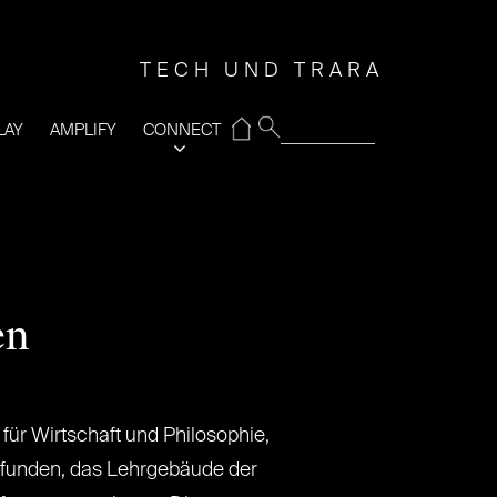
TECH UND TRARA
⌂
LAY
AMPLIFY
CONNECT
en
r für Wirtschaft und Philosophie,
efunden, das Lehrgebäude der