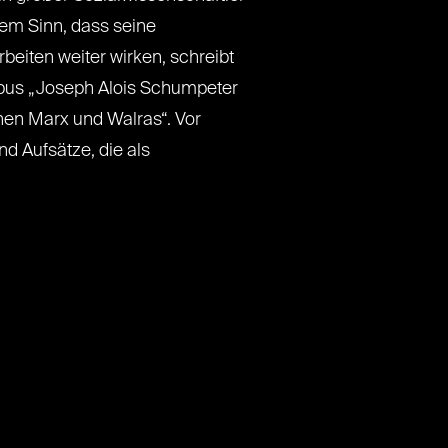
dem Sinn, dass seine
rbeiten weiter wirken, schreibt
Opus „Joseph Alois Schumpeter
hen Marx und Walras“. Vor
d Aufsätze, die als
s