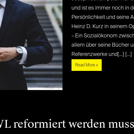
und ist es immer noch in 
Persönlichkeit und seine A
Heinz D. Kurz in seinem 
– Ein Sozialökonom zwisc
allem über seine Bücher un
Referenzwerke und[...] [...]
Read More »
L reformiert werden mus