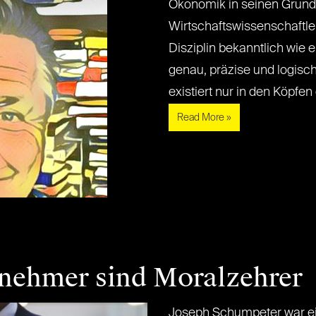
Ökonomik in seinen Grundf
Wirtschaftswissenschaftle
Disziplin bekanntlich wie e
genau, präzise und logisch
existiert nur in den Köpfen der
Read More »
nehmer sind Moralzehrer
Joseph Schumpeter war ei