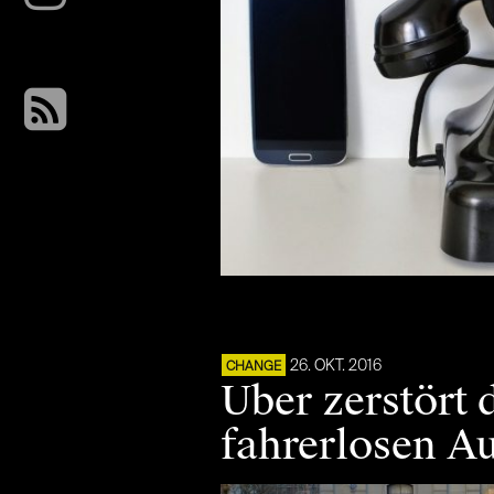
26. OKT. 2016
CHANGE
Uber zerstört
fahrerlosen A