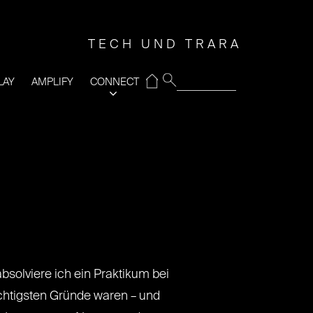
TECH UND TRARA
⌂
LAY
AMPLIFY
CONNECT
olviere ich ein Praktikum bei
chtigsten Gründe waren – und