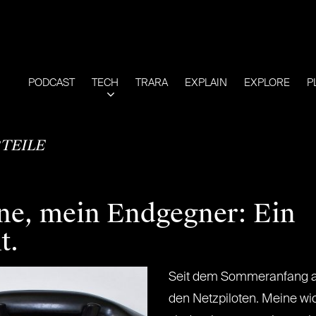
PODCAST
TECH
TRARA
EXPLAIN
EXPLORE
P
TEILE
e, mein Endgegner: Ein
t.
Seit dem Sommeranfang abs
den Netzpiloten. Meine wi