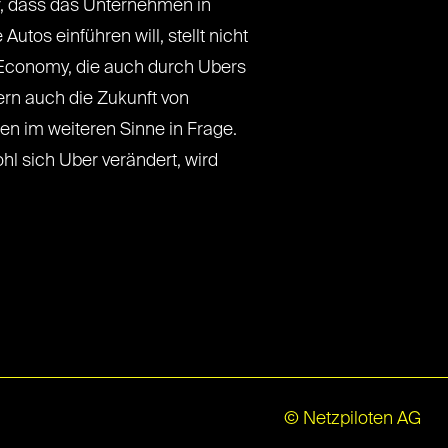
, dass das Unternehmen in
Autos einführen will, stellt nicht
 Economy, die auch durch Ubers
dern auch die Zukunft von
en im weiteren Sinne in Frage.
ohl sich Uber verändert, wird
© Netzpiloten AG