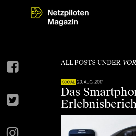
ALL POSTS UNDER
VOR
23. AUG. 2017
SOCIAL
Das Smartphon
Erlebnisberich