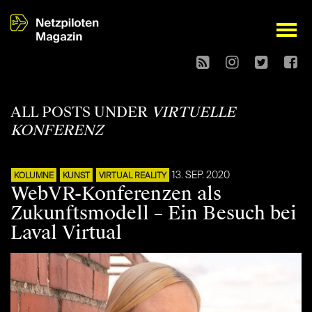
open
ALL POSTS UNDER
VIRTUELLE
KONFERENZ
13. SEP. 2020
KOLUMNE
KUNST
VIRTUAL REALITY
WebVR-Konferenzen als
Zukunftsmodell – Ein Besuch bei
Laval Virtual