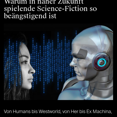
Warum in naher Zukunft
spielende Science-Fiction so
beängstigend ist
Von Humans bis Westworld, von Her bis Ex Machina,