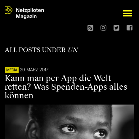
open
ALL POSTS UNDER
UN
29. MÄRZ 2017
MEDIA
Kann man per App die Welt
retten? Was Spenden-Apps alles
können