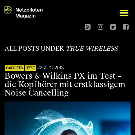
open
ALL POSTS UNDER
TRUE WIRELESS
22. AUG. 2018
GADGETS
TEST
Bowers & Wilkins PX im Test –
die Kopfhörer mit erstklassigem
Noise Cancelling