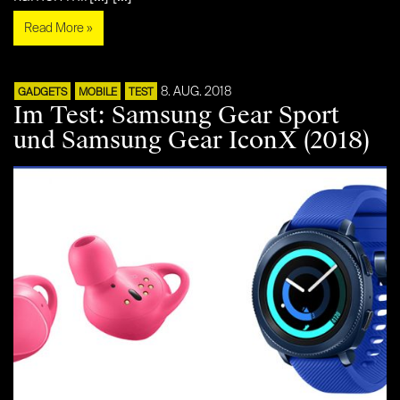
Read More »
8. AUG. 2018
GADGETS
MOBILE
TEST
Im Test: Samsung Gear Sport
und Samsung Gear IconX (2018)