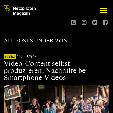
open
ALL POSTS UNDER
TON
11. SEP. 2017
SOCIAL
Video-Content selbst
produzieren: Nachhilfe bei
Smartphone-Videos