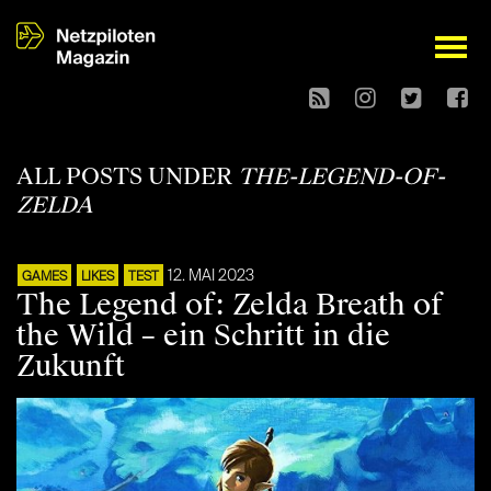
open
ALL POSTS UNDER
THE-LEGEND-OF-
ZELDA
12. MAI 2023
GAMES
LIKES
TEST
The Legend of: Zelda Breath of
the Wild – ein Schritt in die
Zukunft