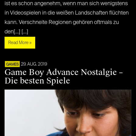
ist es schon angenehm, wenn man sich wenigstens
in Videospielen in die weißen Landschaften flüchten
kann. Verschneite Regionen gehören oftmals zu
den[...] [...]
Read More »
29. AUG. 2019
GAMES
Game Boy Advance Nostalgie –
Die besten Spiele