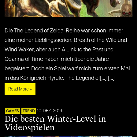
Die The Legend of Zelda-Reihe war schon immer
eine meiner Lieblingsserien. Breath of the Wild und
Wind Waker, aber auch A Link to the Past und
Ocarina of Time haben mich über die Jahre
begeistert. Doch ein Spiel warf mich zum ersten Mal
in das Königreich Hyrule: The Legend of[...] [...]
Read More »
10. DEZ. 2019
GAMES
TREND
Die besten Winter-Level in
Videospielen