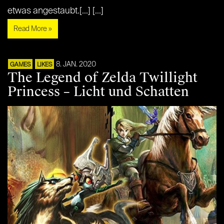
etwas angestaubt.[...] [...]
Read More »
8. JAN. 2020
GAMES
LIKES
The Legend of Zelda Twillight
Princess – Licht und Schatten