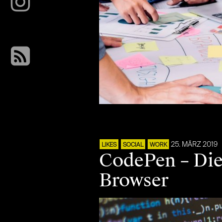
25. MÄRZ 2019
LIKES
SOCIAL
WORK
CodePen – Die
Browser