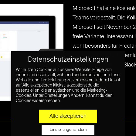
Microsoft hat eine kostenl
Teams vorgestellt. Die Kol
Microsoft seit November 20
freie Variante. Interessant
wohl besonders für Freela
die bislang auf die Freem
Datenschutzeinstellungen
Slack gesetzt haben. Slack 
Wir nutzen Cookies auf unserer Website. Einige von
ihnen sind essenziell, während andere uns helfen, diese
Read More »
Website und Ihre Erfahrung zu verbessern. Indem Du auf
auf Alle akzeptieren klickst, akzeptierst du die
essenziellen, die analytischen und die Marketing-
Cookies. Unter Einstellungen Ändern, kannst du den
Cookies widersprechen.
Alle akzeptieren
Einstellungen ändern