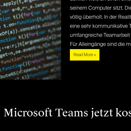
seinem Computer sitzt. Dies
völlig überholt. In der Real
eine sehr kommunikative Tä
umfangreiche Teamarbeit 
Für Alleingänge sind die meis
Read More »
 Microsoft Teams jetzt ko