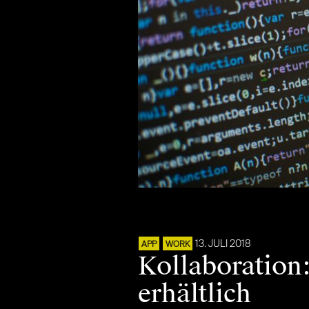
13. JULI 2018
APP
WORK
Kollaboration:
erhältlich