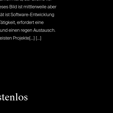
es Bild ist mittlerweile aber
ität ist Software-Entwicklung
tigkeit, erfordert eine
und einen regen Austausch.
ten Projekte[...] [...]
stenlos