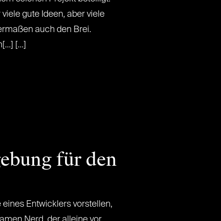
viele gute Ideen, aber viele
ermaßen auch den Brei.
.] [...]
ebung für den
eines Entwicklers vorstellen,
amen Nerd, der alleine vor