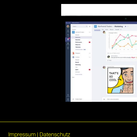
Impressum
|
Datenschutz