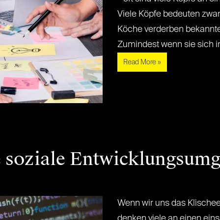
Viele Köpfe bedeuten zwar 
Köche verderben bekannt
Zumindest wenn sie sich in[..
Read More »
 soziale Entwicklungsumg
Wenn wir uns das Klischee 
denken viele an einen eins