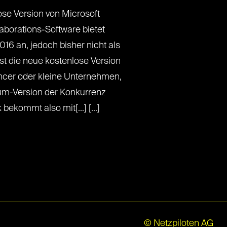
ose Version von Microsoft
laborations-Software bietet
16 an, jedoch bisher nicht als
 ist die neue kostenlose Version
ncer oder kleine Unternehmen,
ium-Version der Konkurrenz
bekommt also mit[...] [...]
© Netzpiloten AG