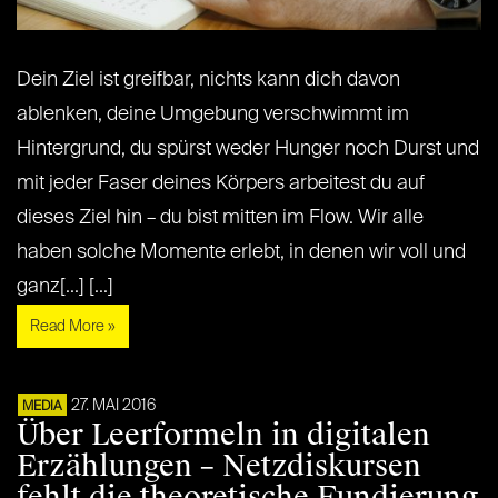
Dein Ziel ist greifbar, nichts kann dich davon
ablenken, deine Umgebung verschwimmt im
Hintergrund, du spürst weder Hunger noch Durst und
mit jeder Faser deines Körpers arbeitest du auf
dieses Ziel hin – du bist mitten im Flow. Wir alle
haben solche Momente erlebt, in denen wir voll und
ganz[...] [...]
Read More »
27. MAI 2016
MEDIA
Über Leerformeln in digitalen
Erzählungen – Netzdiskursen
fehlt die theoretische Fundierung