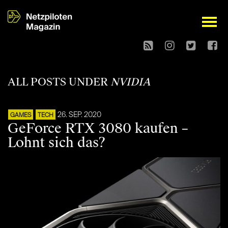
open
ALL POSTS UNDER
NVIDIA
26. SEP. 2020
GAMES
TECH
GeForce RTX 3080 kaufen –
Lohnt sich das?