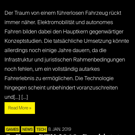
Der Traum von einem führerlosen Fahrzeug rückt
immer näher. Elektromobilität und autonomes
Fahren bilden dabei den Hauptkern gegenwärtiger
Konzeptstudien. Die tatsächliche Umsetzung könnte
allerdings noch einige Jahre dauern, da die
Infrastruktur und juristischen Rahmenbedingungen
noch fehlen, um ein vollständig autarkes
Fahrerlebnis zu ermöglichen. Die Technologie
hingegen scheint unbehindert voranzuschreiten
und[...] [...]
Read More »
8. JAN. 2019
GAMES
NEWS
TECH