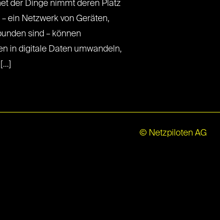
net der Dinge nimmt deren Platz
e – ein Netzwerk von Geräten,
rbunden sind – können
en in digitale Daten umwandeln,
...]
© Netzpiloten AG