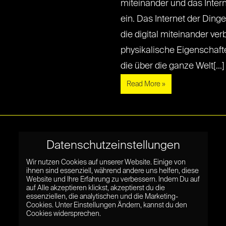
miteinander und das Inter
ein. Das Internet der Ding
die digital miteinander ve
physikalische Eigenschaft
die über die ganze Welt[...] [
Read More »
Datenschutzeinstellungen
Wir nutzen Cookies auf unserer Website. Einige von
ihnen sind essenziell, während andere uns helfen, diese
Website und Ihre Erfahrung zu verbessern. Indem Du auf
auf Alle akzeptieren klickst, akzeptierst du die
essenziellen, die analytischen und die Marketing-
Cookies. Unter Einstellungen Ändern, kannst du den
Cookies widersprechen.