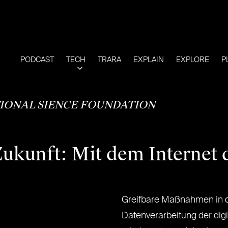
PODCAST
TECH
TRARA
EXPLAIN
EXPLORE
P
IONAL SIENCE FOUNDATION
Zukunft: Mit dem Internet 
Greifbare Maßnahmen in d
Datenverarbeitung der dig