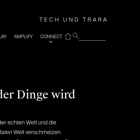
TECH UND TRARA
⌂
LAY
AMPLIFY
CONNECT
der Dinge wird
er echten Welt und die
italen Welt verschmelzen