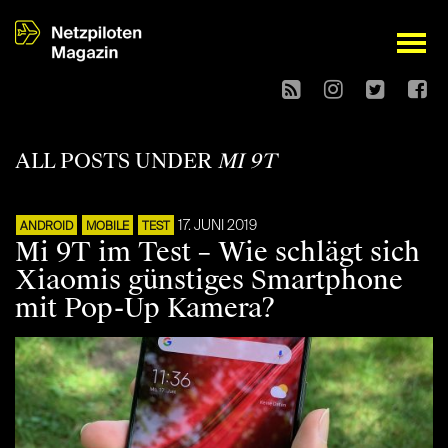
open
ALL POSTS UNDER
MI 9T
17. JUNI 2019
ANDROID
MOBILE
TEST
Mi 9T im Test – Wie schlägt sich
Xiaomis günstiges Smartphone
mit Pop-Up Kamera?