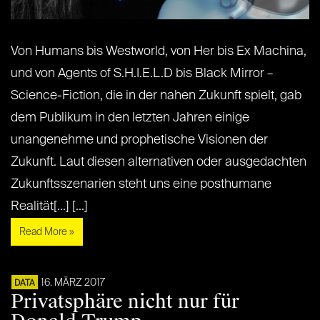
Von Humans bis Westworld, von Her bis Ex Machina,
und von Agents of S.H.I.E.L.D bis Black Mirror –
Science-Fiction, die in der nahen Zukunft spielt, gab
dem Publikum in den letzten Jahren einige
unangenehme und prophetische Visionen der
Zukunft. Laut diesen alternativen oder ausgedachten
Zukunftsszenarien steht uns eine posthumane
Realität[...] [...]
Read More »
16. MÄRZ 2017
DATA
Privatsphäre nicht nur für