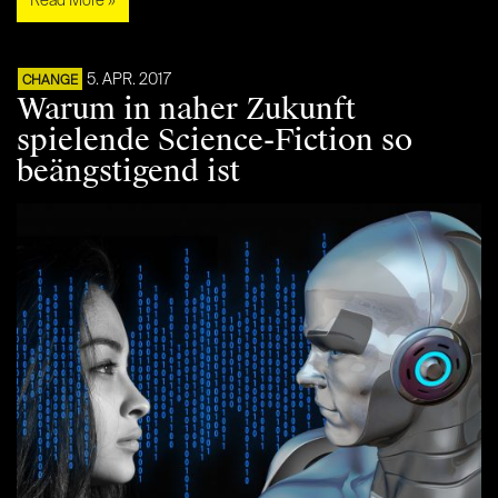
Read More »
5. APR. 2017
CHANGE
Warum in naher Zukunft
spielende Science-Fiction so
beängstigend ist