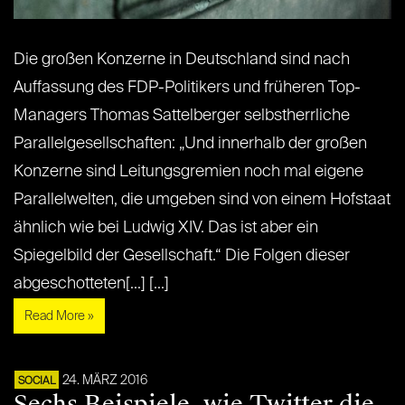
Die großen Konzerne in Deutschland sind nach
Auffassung des FDP-Politikers und früheren Top-
Managers Thomas Sattelberger selbstherrliche
Parallelgesellschaften: „Und innerhalb der großen
Konzerne sind Leitungsgremien noch mal eigene
Parallelwelten, die umgeben sind von einem Hofstaat
ähnlich wie bei Ludwig XIV. Das ist aber ein
Spiegelbild der Gesellschaft.“ Die Folgen dieser
abgeschotteten[...] [...]
Read More »
24. MÄRZ 2016
SOCIAL
Sechs Beispiele, wie Twitter die