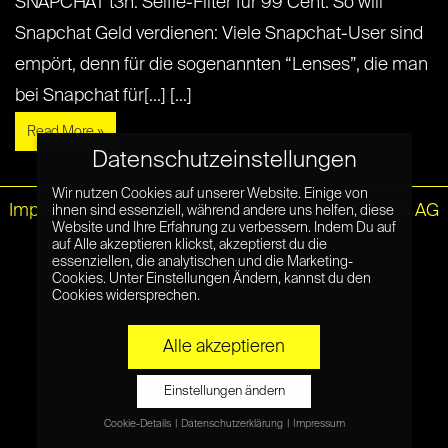
SNAPCHAT t3n: Selfie-Filter für 99 Cent: So will
Snapchat Geld verdienen: Viele Snapchat-User sind
empört, denn für die sogenannten “Lenses”, die man
bei Snapchat für[...] [...]
Read More »
Datenschutzeinstellungen
Wir nutzen Cookies auf unserer Website. Einige von
Impressum
|
Datenschutz
© Netzpiloten AG
ihnen sind essenziell, während andere uns helfen, diese
Website und Ihre Erfahrung zu verbessern. Indem Du auf
auf Alle akzeptieren klickst, akzeptierst du die
essenziellen, die analytischen und die Marketing-
Cookies. Unter Einstellungen Ändern, kannst du den
Cookies widersprechen.
Alle akzeptieren
Einstellungen ändern
Cookie-Details
Datenschutzerklärung
Impressum
Datenschutzeinstellungen