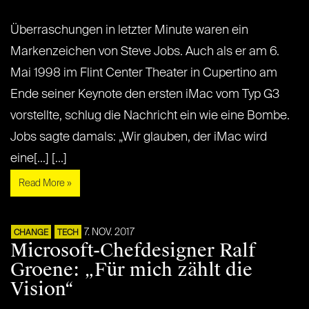
Überraschungen in letzter Minute waren ein
Markenzeichen von Steve Jobs. Auch als er am 6.
Mai 1998 im Flint Center Theater in Cupertino am
Ende seiner Keynote den ersten iMac vom Typ G3
vorstellte, schlug die Nachricht ein wie eine Bombe.
Jobs sagte damals: „Wir glauben, der iMac wird
eine[...] [...]
Read More »
7. NOV. 2017
CHANGE
TECH
Microsoft-Chefdesigner Ralf
Groene: „Für mich zählt die
Vision“