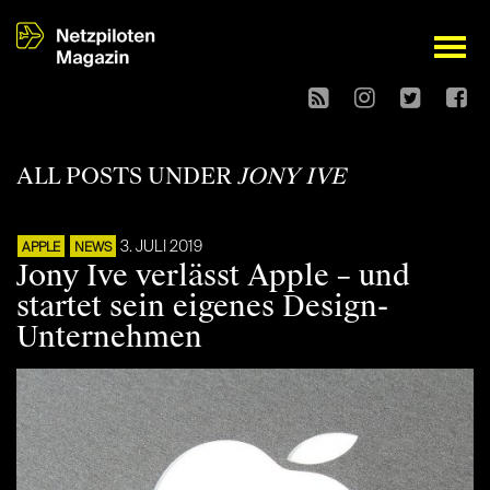
open
ALL POSTS UNDER
JONY IVE
3. JULI 2019
APPLE
NEWS
Jony Ive verlässt Apple – und
startet sein eigenes Design-
Unternehmen