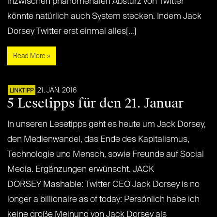
inzwischen phänomenalen Absturz von Twitter
könnte natürlich auch System stecken. Indem Jack
Dorsey Twitter erst einmal alles[…]
Read More »
21. JAN. 2016
LINKTIPP
5 Lesetipps für den 21. Januar
In unseren Lesetipps geht es heute um Jack Dorsey,
den Medienwandel, das Ende des Kapitalismus,
Technologie und Mensch, sowie Freunde auf Social
Media. Ergänzungen erwünscht. JACK
DORSEY Mashable: Twitter CEO Jack Dorsey is no
longer a billionaire as of today: Persönlich habe ich
keine große Meinung von Jack Dorsey als