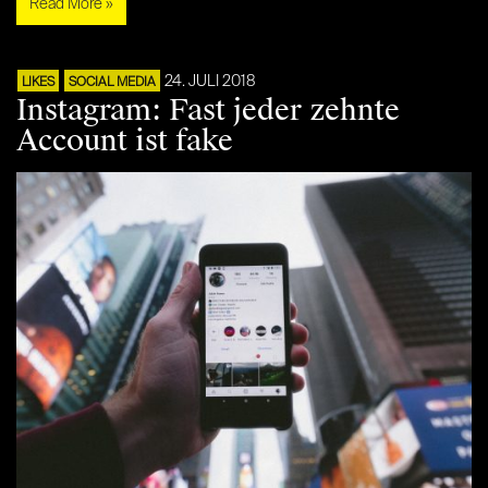
Read More »
24. JULI 2018
LIKES
SOCIAL MEDIA
Instagram: Fast jeder zehnte
Account ist fake