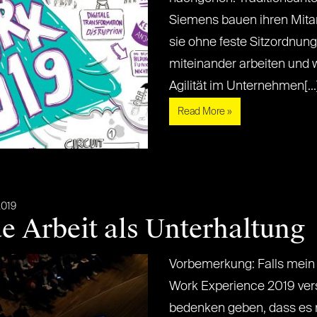
Siemens bauen ihren Mitar
sie ohne feste Sitzordnun
miteinander arbeiten und 
Agilität im Unternehmen[...] 
Read More »
2019
Arbeit als Unterhaltung
Vorbemerkung: Falls mein T
Work Experience 2019 ver
bedenken geben, dass es 