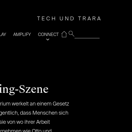
TECH UND TRARA
⌂
LAY
AMPLIFY
CONNECT
ng-Szene
rium werkelt an einem Gesetz
igentlich, dass Menschen sich
e von wo ihrer Arbeit
ernehmen wie Otto und