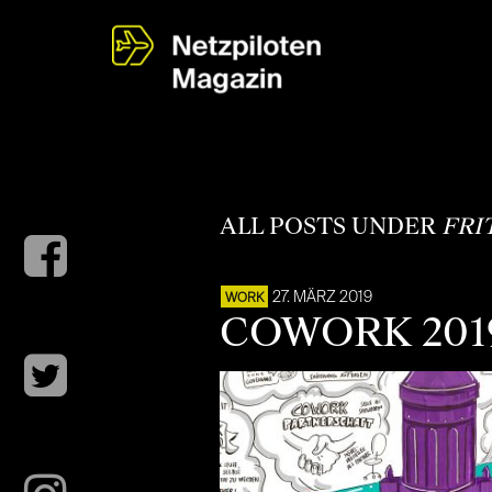
ALL POSTS UNDER
FRI
27. MÄRZ 2019
WORK
COWORK 2019