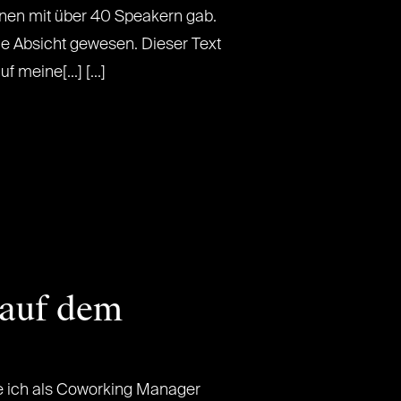
en mit über 40 Speakern gab.
e Absicht gewesen. Dieser Text
 meine[...] [...]
 auf dem
 ich als Coworking Manager