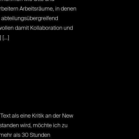
beitern Arbeitsräume, in denen
g abteilungsübergreifend
wollen damit Kollaboration und
[...]
ext als eine Kritik an der New
standen wird, möchte ich zu
mehr als 30 Stunden