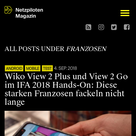
open
ALL POSTS UNDER
FRANZOSEN
4. SEP. 2018
ANDROID
MOBILE
TEST
Wiko View 2 Plus und View 2 Go
im IFA 2018 Hands-On: Diese
starken Franzosen fackeln nicht
lange