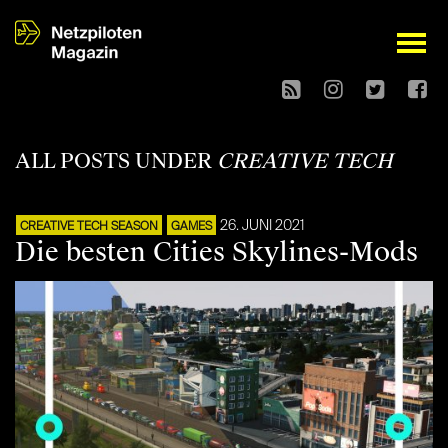
open
ALL POSTS UNDER
CREATIVE TECH
26. JUNI 2021
CREATIVE TECH SEASON
GAMES
Die besten Cities Skylines-Mods