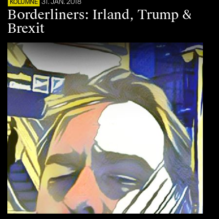
31. JAN. 2018
KOLUMNE
Borderliners: Irland, Trump &
Brexit