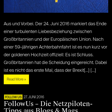
Aus und Vorbei. Der 24. Juni 2016 markiert das Ende
einer turbulenten Liebesbeziehung zwischen
Großbritannien und der Europäischen Union. Nach
einer 59-jährigen Achterbahnfahrt ist es nun kurz vor
der goldenen Hochzeit offiziell: Es ist Schluss.
Großbritannien hat die Scheidung eingereicht. Dabei
ist es nicht das erste Mal, dass der Brexit[...] [...]
Read More »
27. JUNI 2016
FOLLOW US
FollowUs – Die Netzpiloten-
Tipps aus Blogs & Mags