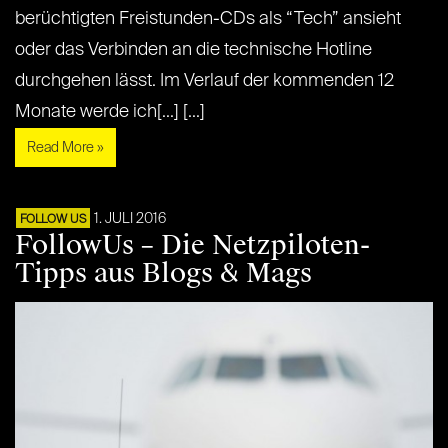
berüchtigten Freistunden-CDs als “Tech” ansieht
oder das Verbinden an die technische Hotline
durchgehen lässt. Im Verlauf der kommenden 12
Monate werde ich[...] [...]
Read More »
1. JULI 2016
FOLLOW US
FollowUs – Die Netzpiloten-
Tipps aus Blogs & Mags