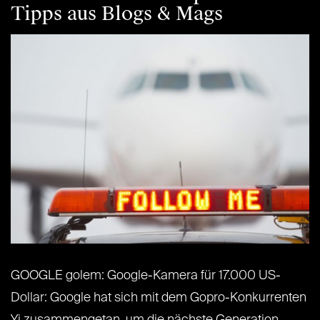
Tipps aus Blogs & Mags
GOOGLE golem: Google-Kamera für 17.000 US-
Dollar: Google hat sich mit dem Gopro-Konkurrenten
Yi zusammengetan, um die nächste Generation