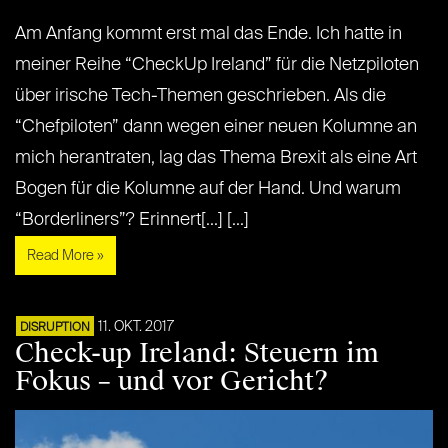
Am Anfang kommt erst mal das Ende. Ich hatte in
meiner Reihe “CheckUp Ireland” für die Netzpiloten
über irische Tech-Themen geschrieben. Als die
“Chefpiloten” dann wegen einer neuen Kolumne an
mich herantraten, lag das Thema Brexit als eine Art
Bogen für die Kolumne auf der Hand. Und warum
“Borderliners”? Erinnert[...] [...]
Read More »
11. OKT. 2017
DISRUPTION
Check-up Ireland: Steuern im
Fokus – und vor Gericht?