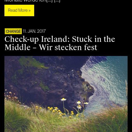
Monate werde ich[...] [...]
Read More »
11. JAN. 2017
CHANGE
Check-up Ireland: Stuck in the
Middle – Wir stecken fest