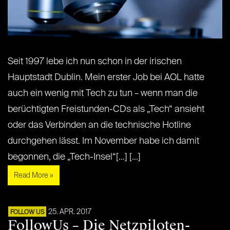
Seit 1997 lebe ich nun schon in der irischen
Hauptstadt Dublin. Mein erster Job bei AOL hatte
auch ein wenig mit Tech zu tun – wenn man die
berüchtigten Freistunden-CDs als „Tech“ ansieht
oder das Verbinden an die technische Hotline
durchgehen lässt. Im November habe ich damit
begonnen, die „Tech-Insel“[...] [...]
Read More »
25. APR. 2017
FOLLOW US
FollowUs – Die Netzpiloten-