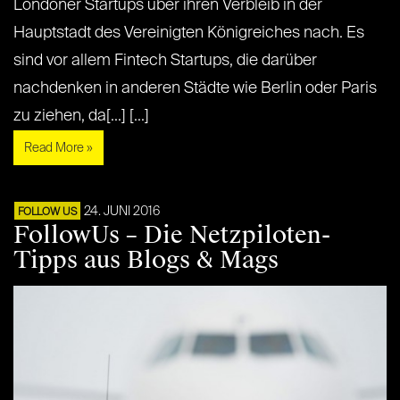
Londoner Startups über ihren Verbleib in der
Hauptstadt des Vereinigten Königreiches nach. Es
sind vor allem Fintech Startups, die darüber
nachdenken in anderen Städte wie Berlin oder Paris
zu ziehen, da[...] [...]
Read More »
24. JUNI 2016
FOLLOW US
FollowUs – Die Netzpiloten-
Tipps aus Blogs & Mags