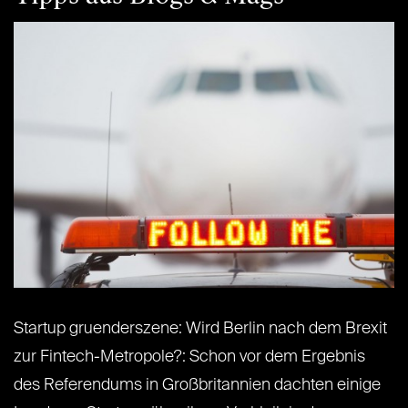
Startup gruenderszene: Wird Berlin nach dem Brexit
zur Fintech-Metropole?: Schon vor dem Ergebnis
des Referendums in Großbritannien dachten einige