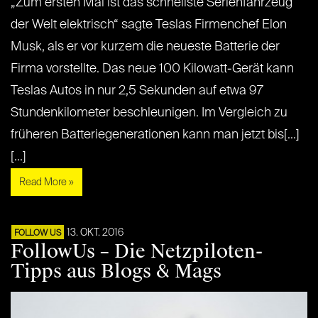
„Zum ersten Mal ist das schnellste Serienfahrzeug
der Welt elektrisch“ sagte Teslas Firmenchef Elon
Musk, als er vor kurzem die neueste Batterie der
Firma vorstellte. Das neue 100 Kilowatt-Gerät kann
Teslas Autos in nur 2,5 Sekunden auf etwa 97
Stundenkilometer beschleunigen. Im Vergleich zu
früheren Batteriegenerationen kann man jetzt bis[...]
[...]
Read More »
13. OKT. 2016
FOLLOW US
FollowUs – Die Netzpiloten-
Tipps aus Blogs & Mags