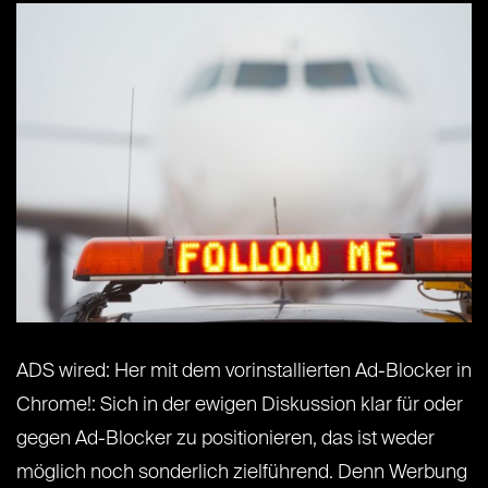
ADS wired: Her mit dem vorinstallierten Ad-Blocker in
Chrome!: Sich in der ewigen Diskussion klar für oder
gegen Ad-Blocker zu positionieren, das ist weder
möglich noch sonderlich zielführend. Denn Werbung