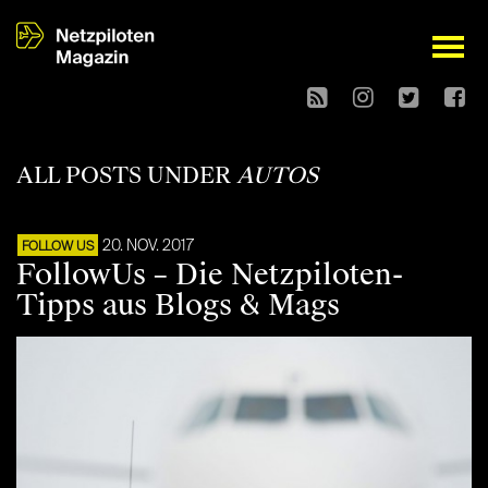
open
ALL POSTS UNDER
AUTOS
20. NOV. 2017
FOLLOW US
FollowUs – Die Netzpiloten-
Tipps aus Blogs & Mags