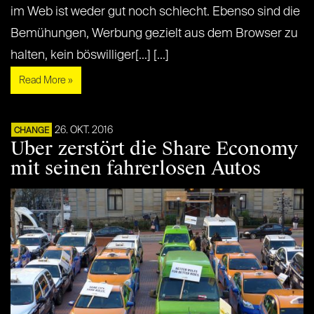
im Web ist weder gut noch schlecht. Ebenso sind die
Bemühungen, Werbung gezielt aus dem Browser zu
halten, kein böswilliger[...] [...]
Read More »
26. OKT. 2016
CHANGE
Uber zerstört die Share Economy
mit seinen fahrerlosen Autos