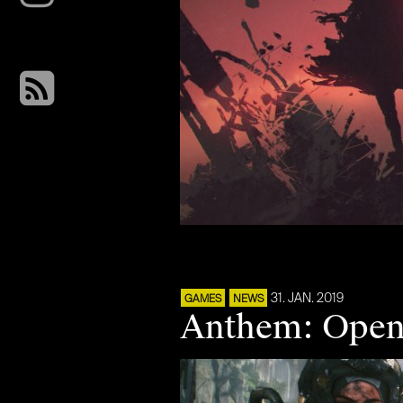
31. JAN. 2019
GAMES
NEWS
Anthem: Open 