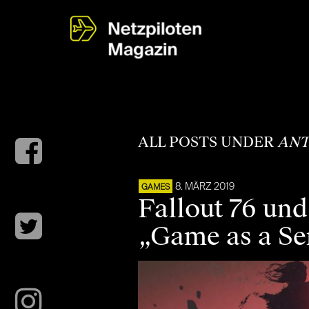
ALL POSTS UNDER
AN
8. MÄRZ 2019
GAMES
Fallout 76 un
„Game as a Se