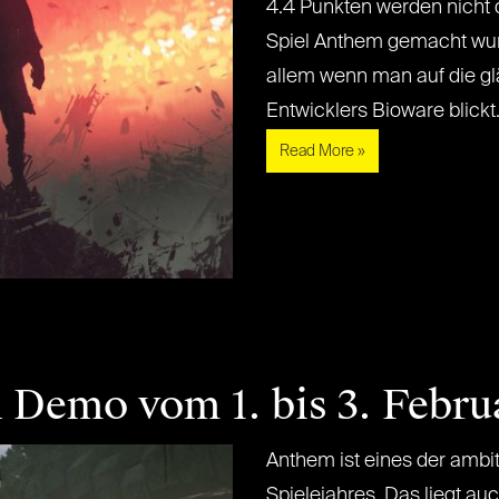
4.4 Punkten werden nicht
Spiel Anthem gemacht wurd
allem wenn man auf die gl
Entwicklers Bioware blickt. D
Read More »
Demo vom 1. bis 3. Febru
Anthem ist eines der ambit
Spielejahres. Das liegt au