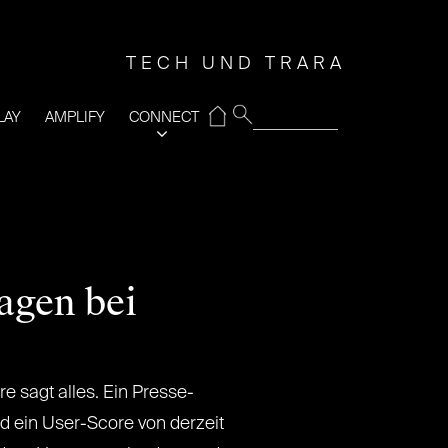
TECH UND TRARA
⌂
LAY
AMPLIFY
CONNECT
agen bei
e sagt alles. Ein Presse-
d ein User-Score von derzeit