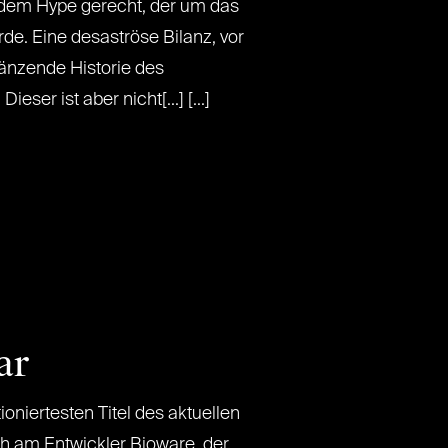
 dem Hype gerecht, der um das
e. Eine desaströse Bilanz, vor
änzende Historie des
ieser ist aber nicht[...] [...]
ar
ioniertesten Titel des aktuellen
ch am Entwickler Bioware, der