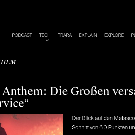
PODCAST
TECH
TRARA
EXPLAIN
EXPLORE
P
THEM
d Anthem: Die Großen vers
rvice“
Der Blick auf den Metascor
Schnitt von 6.0 Punkten un