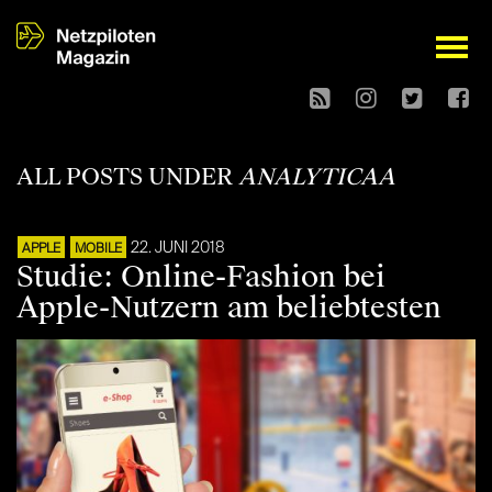
open
ALL POSTS UNDER
ANALYTICAA
22. JUNI 2018
APPLE
MOBILE
Studie: Online-Fashion bei
Apple-Nutzern am beliebtesten