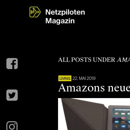
ALL POSTS UNDER
AMA
22. MAI 2019
LIVING
Amazons neues