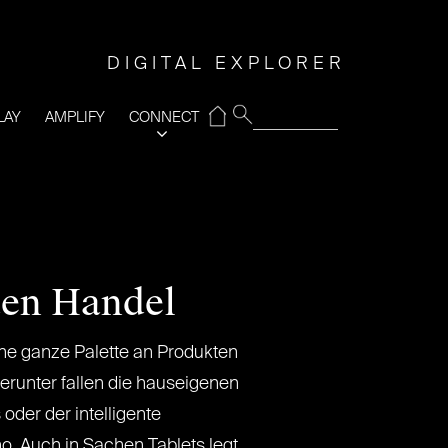
DIGITAL EXPLORER
⌂
LAY
AMPLIFY
CONNECT
den Handel
ne ganze Palette an Produkten
erunter fallen die hauseigenen
 oder der intelligente
. Auch in Sachen Tablets legt