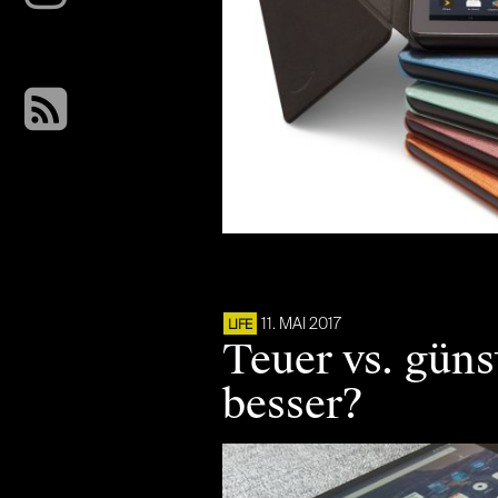
11. MAI 2017
LIFE
Teuer vs. güns
besser?