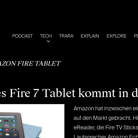
PODCAST
TECH
TRARA
EXPLAIN
EXPLORE
P
ZON FIRE TABLET
 Fire 7 Tablet kommt in 
Amazon hat inzwischen ei
auf den Markt gebracht. Hi
eReader, die Fire TV Sticks
Lautsprecher Amazon Echo