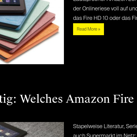
der Onlineriese voll auf u
das Fire HD 10 oder das Fire
Read More »
tig: Welches Amazon Fire 
Stapelweise Literatur, Se
auch Supermarkt im Netz: 