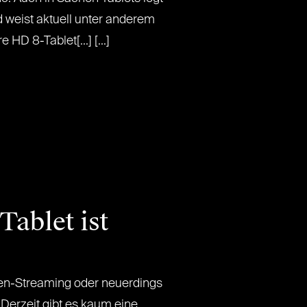
nd weist aktuell unter anderem
 HD 8-Tablet[...] [...]
Tablet ist
rien-Streaming oder neuerdings
Derzeit gibt es kaum eine