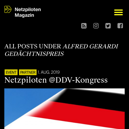
open
ALL POSTS UNDER
ALFRED GERARDI
GEDÄCHTNISPREIS
1. AUG. 2019
EVENT
PARTNER
Netzpiloten @DDV-Kongress