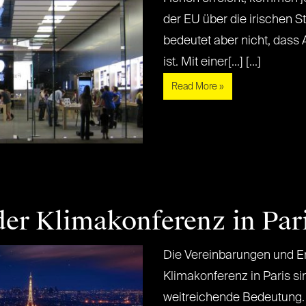
der EU über die irischen 
bedeutet aber nicht, dass 
ist. Mit einer[...] [...]
Read More »
der Klimakonferenz in Par
Die Vereinbarungen und E
Klimakonferenz in Paris si
weitreichende Bedeutung. 