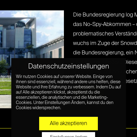
Die Bundesregierung log 
das No-Spy-Abkommen – da
problematisches Verständ
wuchs im Zuge der Snowde
die Bundesregierung, ei
USA abzuschließen. Diese
Datenschutzeinstellungen
verpflichten, auf deutsch
Wir nutzen Cookies auf unserer Website. Einige von
Rahmen deutscher Gesetze zu
ihnen sind essenziell, während andere uns helfen, diese
Website und Ihre Erfahrung zu verbessern. Indem Du auf
Read More »
auf Alle akzeptieren klickst, akzeptierst du die
essenziellen, die analytischen und die Marketing-
Cookies. Unter Einstellungen Ändern, kannst du den
Cookies widersprechen.
Alle akzeptieren