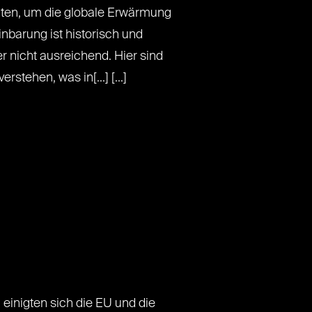
aten, um die globale Erwärmung
nbarung ist historisch und
er nicht ausreichend. Hier sind
rstehen, was in[...] [...]
inigten sich die EU und die