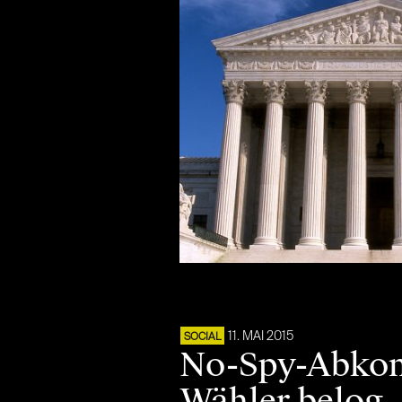
11. MAI 2015
SOCIAL
No-Spy-Abkom
Wähler belog