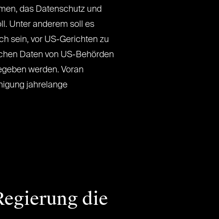
men, das Datenschutz und
ll. Unter anderem soll es
ch sein, vor US-Gerichten zu
lichen Daten von US-Behörden
gegeben werden. Voran
nigung jahrelange
egierung die