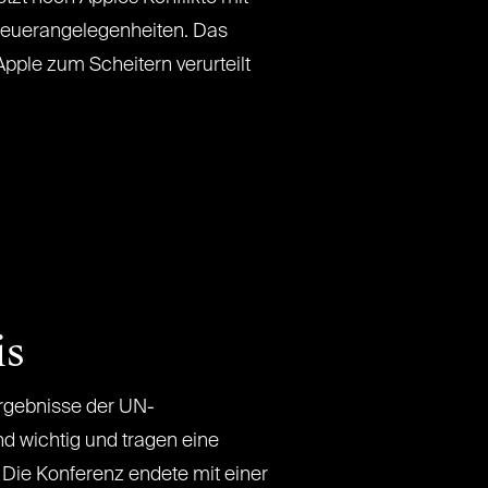
Steuerangelegenheiten. Das
Apple zum Scheitern verurteilt
is
rgebnisse der UN-
nd wichtig und tragen eine
Die Konferenz endete mit einer