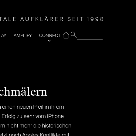
ITALE AUFKLÄRER SEIT 1998
⌂
LAY
AMPLIFY
CONNECT
schmälern
einen neuen Pfeil in ihrem
 Erfolg zu sehr vom iPhone
m nicht mehr die historischen
tzt noch Apples Konflikte mit