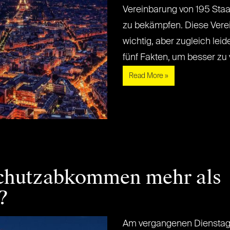
Vereinbarung von 195 Sta
zu bekämpfen. Diese Verei
wichtig, aber zugleich leid
fünf Fakten, um besser zu ve
Read More »
schutzabkommen mehr als
?
Am vergangenen Dienstag e