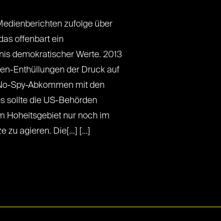
Medienberichten zufolge über
s offenbart ein
nis demokratischer Werte. 2013
n-Enthüllungen der Druck auf
n No-Spy-Abkommen mit den
s sollte die US-Behörden
em Hoheitsgebiet nur noch im
 agieren. Die[...] [...]