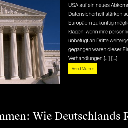
USA auf ein neues Abkom
Datensicherheit stärken so
Europäern zukünftig mögli
klagen, wenn ihre persön
unbefugt an Dritte weiter
gegangen waren dieser Ei
Verhandlungen.[...] [...]
Read More »
men: Wie Deutschlands R