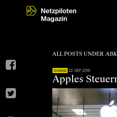
ALL POSTS UNDER
AB
22. SEP. 2016
CHANGE
Apples Steuern