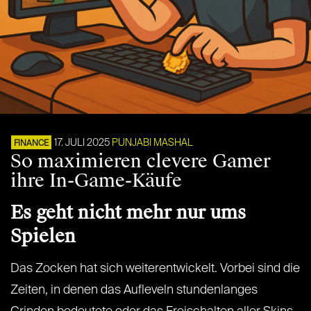
17. JULI 2025
PUNJABI MASHAL
FINANCE
So maximieren clevere Gamer
ihre In-Game-Käufe
Es geht nicht mehr nur ums
Spielen
Das Zocken hat sich weiterentwickelt. Vorbei sind die
Zeiten, in denen das Aufleveln stundenlanges