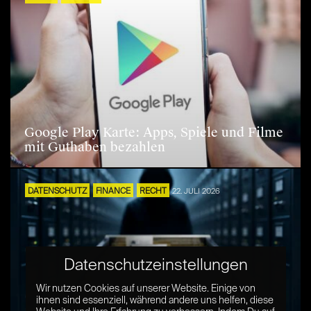
Google Play Karte: Apps, Spiele und Filme
mit Guthaben bezahlen
DATENSCHUTZ
FINANCE
RECHT
22. JULI 2026
Datenschutzeinstellungen
Wir nutzen Cookies auf unserer Website. Einige von
ihnen sind essenziell, während andere uns helfen, diese