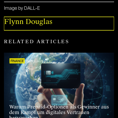
Image by DALL-E
Flynn Douglas
RELATED ARTICLES
FINANCE
19. OKT. 2025
Warum Prepaid-Optionen als Gewinner aus
dem Kampf um digitales Vertrauen