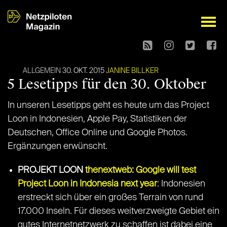
open
ALLGEMEIN
30. OKT. 2015
JANINE BILLKER
5 Lesetipps für den 30. Oktober
In unseren Lesetipps geht es heute um das Project
Loon in Indonesien, Apple Pay, Statistiken der
Deutschen, Office Online und Google Photos.
Ergänzungen erwünscht.
PROJEKT LOON
thenextweb: Google will test
Project Loon in Indonesia next year
: Indonesien
erstreckt sich über ein großes Terrain von rund
17.000 Inseln. Für dieses weitverzweigte Gebiet ein
gutes Internetnetzwerk zu schaffen ist dabei eine