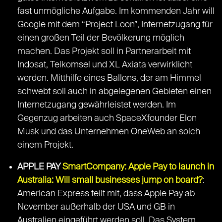
fast unmögliche Aufgabe. Im kommenden Jahr will
Google mit dem “Project Loon”, Internetzugang für
einen großen Teil der Bevölkerung möglich
machen. Das Projekt soll in Partnerarbeit mit
Indosat, Telkomsel und XL Axiata verwirklicht
werden. Mitthilfe eines Ballons, der am Himmel
schwebt soll auch in abgelegenen Gebieten einen
Internetzugang gewährleistet werden. Im
Gegenzug arbeiten auch SpaceXfounder Elon
Musk und das Unternehmen OneWeb an solch
einem Projekt.
APPLE PAY
SmartCompany: Apple Pay to launch in
Australia: Will small businesses jump on board?
:
American Express teilt mit, dass Apple Pay ab
November außerhalb der USA und GB in
Australien eingeführt werden soll. Das System