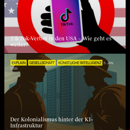
TikTok-Verbot in den USA – Wie geht es
weiter?
EXPLAIN
GESELLSCHAFT
KÜNSTLICHE INTELLIGENZ
5. JAN.
2026
Der Kolonialismus hinter der KI-
Infrastruktur