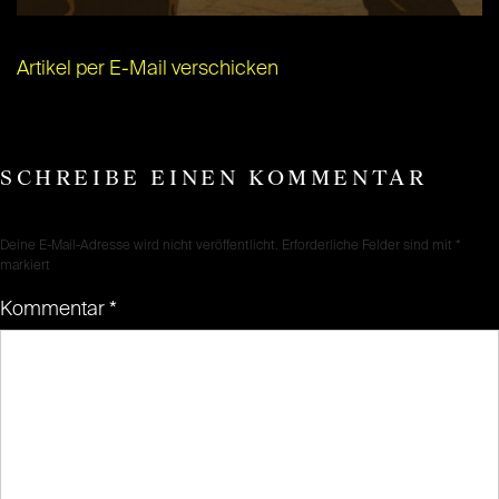
Artikel per E-Mail verschicken
SCHREIBE EINEN KOMMENTAR
Deine E-Mail-Adresse wird nicht veröffentlicht.
Erforderliche Felder sind mit
*
markiert
Kommentar
*