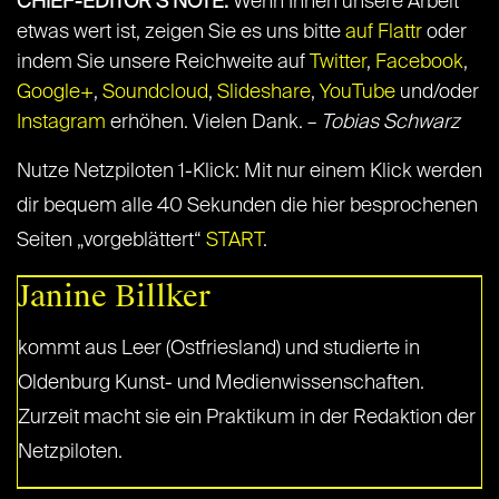
CHIEF-EDITOR’S NOTE:
Wenn Ihnen unsere Arbeit
etwas wert ist, zeigen Sie es uns bitte
auf Flattr
oder
indem Sie unsere Reichweite auf
Twitter
,
Facebook
,
Google+
,
Soundcloud
,
Slideshare
,
YouTube
und/oder
Instagram
erhöhen. Vielen Dank. –
Tobias Schwarz
Nutze Netzpiloten 1-Klick: Mit nur einem Klick werden
dir bequem alle 40 Sekunden die hier besprochenen
Seiten „vorgeblättert“
START
.
Janine Billker
kommt aus Leer (Ostfriesland) und studierte in
Oldenburg Kunst- und Medienwissenschaften.
Zurzeit macht sie ein Praktikum in der Redaktion der
Netzpiloten.