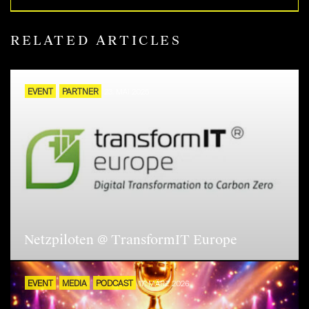
RELATED ARTICLES
EVENT
PARTNER
23. MAI 2025
Netzpiloten @ TransformIT Europe
EVENT
MEDIA
PODCAST
17. MÄRZ 2026