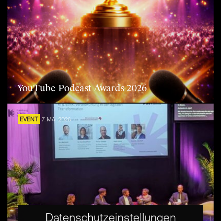
YouTube Podcast Awards 2026
EVENT
7. MAI 2026
Destination Check: German Creative
Datenschutzeinstellungen