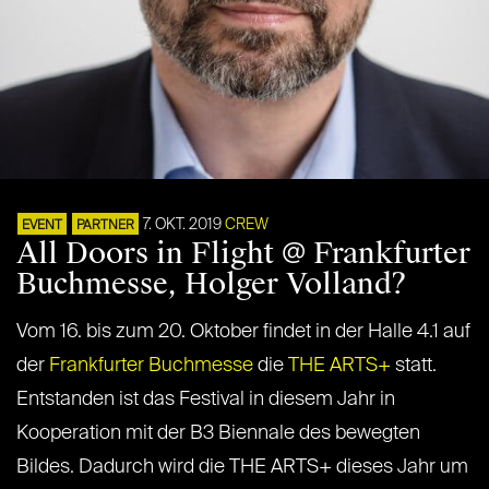
7. OKT. 2019
CREW
EVENT
PARTNER
All Doors in Flight @ Frankfurter
Buchmesse, Holger Volland?
Vom 16. bis zum 20. Oktober findet in der Halle 4.1 auf
der
Frankfurter Buchmesse
die
THE ARTS+
statt.
Entstanden ist das Festival in diesem Jahr in
Kooperation mit der B3 Biennale des bewegten
Bildes. Dadurch wird die THE ARTS+ dieses Jahr um