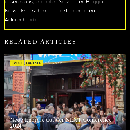
unseres ausgedehnten Netzpiloten Blogger
Networks erscheinen direkt unter deren
Autorenhandle.
RELATED ARTICLES
EVENT
PARTNER
27. SEP. 2024
Neue Energie auf der NEXT Conference
2024