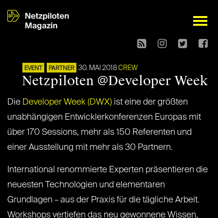
open
30. MAI 2018
CREW
EVENT
PARTNER
Netzpiloten @Developer Week
Die
Developer Week (DWX)
ist eine der größten
unabhängigen Entwicklerkonferenzen Europas mit
über 170 Sessions, mehr als 150 Referenten und
einer Ausstellung mit mehr als 30 Partnern.
International renommierte Experten präsentieren die
neuesten Technologien und elementaren
Grundlagen – aus der Praxis für die tägliche Arbeit.
Workshops vertiefen das neu gewonnene Wissen,