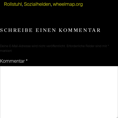
Rollstuhl
,
Sozialhelden
,
wheelmap.org
SCHREIBE EINEN KOMMENTAR
Deine E-Mail-Adresse wird nicht veröffentlicht.
Erforderliche Felder sind mit
*
markiert
Kommentar
*