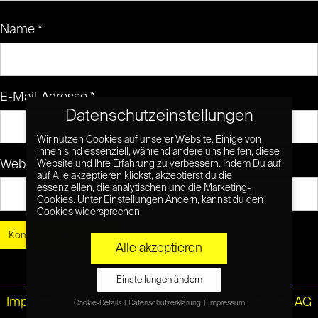
Name
*
E-Mail-Adresse
*
Datenschutzeinstellungen
Wir nutzen Cookies auf unserer Website. Einige von
ihnen sind essenziell, während andere uns helfen, diese
Website
Website und Ihre Erfahrung zu verbessern. Indem Du auf
auf Alle akzeptieren klickst, akzeptierst du die
essenziellen, die analytischen und die Marketing-
Cookies. Unter Einstellungen Ändern, kannst du den
Cookies widersprechen.
Alle akzeptieren
Einstellungen ändern
Impressum
|
Datenschutz
© Netzpiloten AG
Cookie-Details
Datenschutzerklärung
Impressum