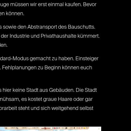
euge müssen wir erst einmal kaufen. Bevor
uen können.
ss sowie den Abstransport des Bauschutts.
ll der Industrie und Privathaushalte kümmert.
den.
Standard-Modus gemacht zu haben. Einsteiger
en. Fehlplanungen zu Beginn können euch
 hier keine Stadt aus Gebäuden. Die Stadt
t mühsam, es kostet graue Haare oder gar
orarbeit steht und sich weitgehend selbst