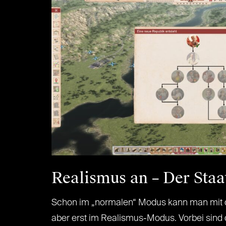
Realismus an – Der St
Schon im „normalen“ Modus kann man mit dem
aber erst im Realismus-Modus. Vorbei sind d