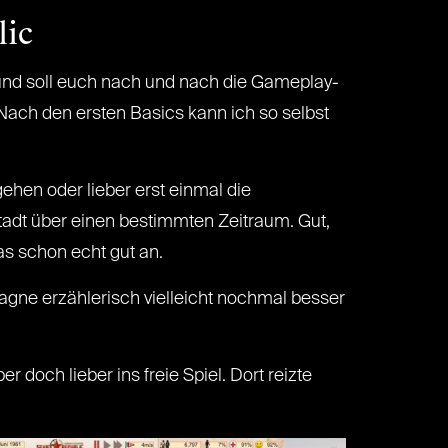
lic
 und soll euch nach und nach die Gameplay-
Nach den ersten Basics kann ich so selbst
ehen oder lieber erst einmal die
tadt über einen bestimmten Zeitraum. Gut,
as schon echt gut an.
agne erzählerisch vielleicht nochmal besser
 doch lieber ins freie Spiel. Dort reizte