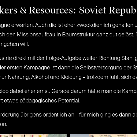
rs & Resources: Soviet Repub
pagne erwarten. Auch die ist eher zweckdienlich gehalten
h den Missionsaufbau in Baumstruktur ganz gut gelöst. 
ngehen will.
trie direkt mit der Folge-Aufgabe weiter Richtung Stahl g
er ersten Kampagne ist dann die Selbstversorgung der S
nur Nahrung, Alkohol und Kleidung – trotzdem fühlt sich d
opico dabei eher ernst. Gerade darum hätte man die Kamp
t etwas pädagogisches Potential.
erung übrigens ordentlich an – für mich ging es dann aber
on.