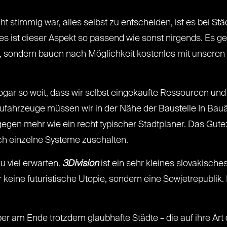
ht stimmig war, alles selbst zu entscheiden, ist es bei S
s ist dieser Aspekt so passend wie sonst nirgends. Es geh
 sondern bauen nach Möglichkeit kostenlos mit unseren 
ar so weit, dass wir selbst eingekaufte Ressourcen und 
ufahrzeuge müssen wir in der Nähe der Baustelle In Bau
gen mehr wie ein recht typischer Stadtplaner. Das Gute: 
h einzelne Systeme zuschalten.
zu viel erwarten.
3Division
ist ein sehr kleines slovakisches
keine futuristische Utopie, sondern eine Sowjetrepublik.
er am Ende trotzdem glaubhafte Städte – die auf ihre Art