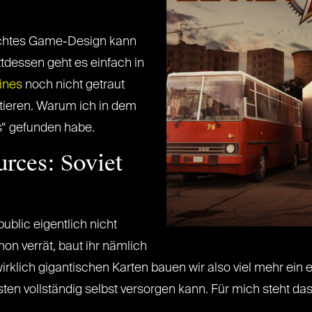
chtes Game-Design kann
ttdessen geht es einfach in
lines
noch nicht getraut
itieren. Warum ich in dem
s“ gefunden habe.
rces: Soviet
ublic eigentlich nicht
on verrät, baut ihr nämlich
irklich gigantischen Karten bauen wir also viel mehr ein
en vollständig selbst versorgen kann. Für mich steht das