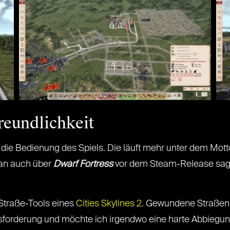
reundlichkeit
die Bedienung des Spiels. Die läuft mehr unter dem Mott
man auch über
Dwarf Fortress
vor dem Steam-Release sagen
 Straße-Tools eines
Cities Skylines 2
. Gewundene Straßen 
orderung und möchte ich irgendwo eine harte Abbiegung, 