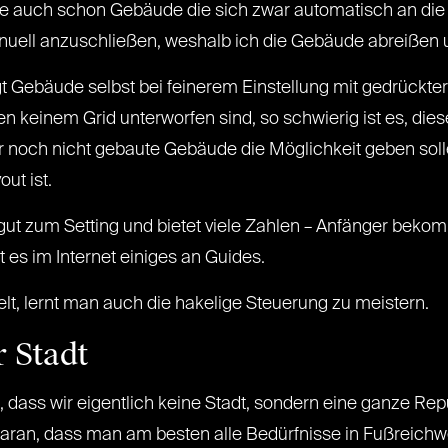
tte auch schon Gebäude die sich zwar automatisch an die
uell anzuschließen, weshalb ich die Gebäude abreißen
 Gebäude selbst bei feinerem Einstellung mit gedrückter
 keinem Grid unterworfen sind, so schwierig ist es, diese
 noch nicht gebaute Gebäude die Möglichkeit geben soll
ut ist.
 gut zum Setting und bietet viele Zahlen – Anfänger bek
 es im Internet einiges an Guides.
lt, lernt man auch die hakelige Steuerung zu meistern.
r Stadt
 dass wir eigentlich keine Stadt, sondern eine ganze Repu
h daran, dass man am besten alle Bedürfnisse in Fußreich