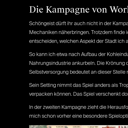
Die Kampagne von Worke
Schöngeist dürft ihr auch nicht in der Kam
Mechaniken näherbringen. Trotzdem finde ic
entscheiden, welchen Aspekt der Stadt ich a
So kann ich etwa nach Aufbau der Kohleindus
Nahrungsindustrie ankurbeln. Die Krönung d
Selbstversorgung bedeutet an dieser Stelle 
Sein Setting nimmt das Spiel anders als Tr
verpacken können. Das Spiel verschenkt dor
In der zweiten Kampagne zieht die Herausford
mich schon vorher eine besondere Spielopti