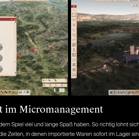
aat im Micromanagement
 Spiel viel und lange Spaß haben. So richtig lohnt sic
ie Zeiten, in denen importierte Waren sofort im Lager s