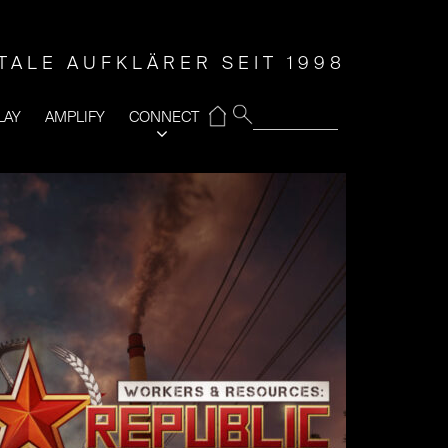
ITALE AUFKLÄRER SEIT 1998
⌂
LAY
AMPLIFY
CONNECT