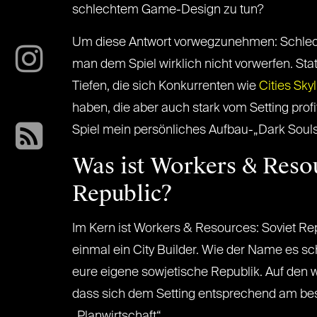
schlechtem Game-Design zu tun?
Um diese Antwort vorwegzunehmen: Schle
man dem Spiel wirklich nicht vorwerfen. Sta
Tiefen, die sich Konkurrenten wie
Cities Sky
haben, die aber auch stark vom Setting prof
Spiel mein persönliches Aufbau-„Dark Soul
Was ist Workers & Resou
Republic?
Im Kern ist Workers & Resources: Soviet Rep
einmal ein City Builder. Wie der Name es sch
eure eigene sowjetische Republik. Auf den w
dass sich dem Setting entsprechend am best
„Planwirtschaft“