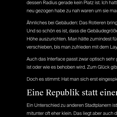
dessen Radius gerade kein Platz ist. Ich ha
neu gezogen habe zu nah waren um sie man
Ähnliches bei Gebäuden: Das Rotieren bringt
Und so schön es ist, dass die Gebäudegrößen
Höhe auszurichten. Man hätte zumindest für
verschieben, bis man zufrieden mit dem Layo
Auch das Interface passt zwar optisch sehr
ist oder wie es behoben wird. Zum Glück gibt
Doch es stimmt: Hat man sich erst eingespie
Eine Republik statt eine
Ein Unterschied zu anderen Stadtplanern ist,
mitunter oft eher klein. Das liegt aber auc