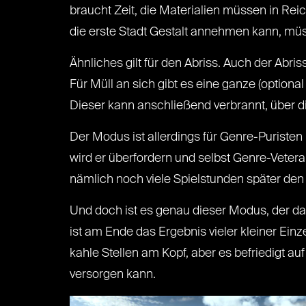
braucht Zeit, die Materialien müssen in Re
die erste Stadt Gestalt annehmen kann, müss
Ähnliches gilt für den Abriss. Auch der Abr
Für Müll an sich gibt es eine ganze (optiona
Dieser kann anschließend verbrannt, über d
Der Modus ist allerdings für Genre-Puristen
wird er überfordern und selbst Genre-Vete
nämlich noch viele Spielstunden später den 
Und doch ist es genau dieser Modus, der da
ist am Ende das Ergebnis vieler kleiner Ei
kahle Stellen am Kopf, aber es befriedigt au
versorgen kann.