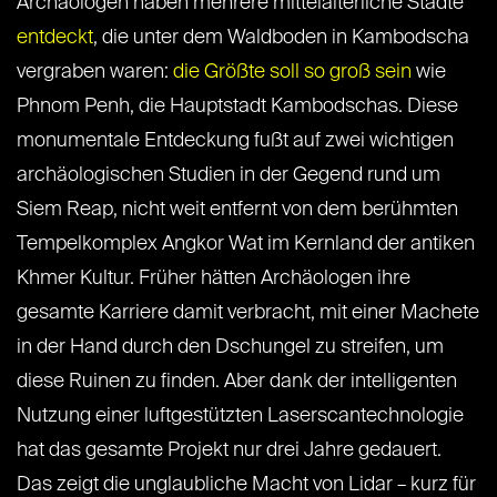
Archäologen haben mehrere mittelalterliche Städte
entdeckt
, die unter dem Waldboden in Kambodscha
vergraben waren:
die Größte soll so groß sein
wie
Phnom Penh, die Hauptstadt Kambodschas. Diese
monumentale Entdeckung fußt auf zwei wichtigen
archäologischen Studien in der Gegend rund um
Siem Reap, nicht weit entfernt von dem berühmten
Tempelkomplex Angkor Wat im Kernland der antiken
Khmer Kultur. Früher hätten Archäologen ihre
gesamte Karriere damit verbracht, mit einer Machete
in der Hand durch den Dschungel zu streifen, um
diese Ruinen zu finden. Aber dank der intelligenten
Nutzung einer luftgestützten Laserscantechnologie
hat das gesamte Projekt nur drei Jahre gedauert.
Das zeigt die unglaubliche Macht von Lidar – kurz für