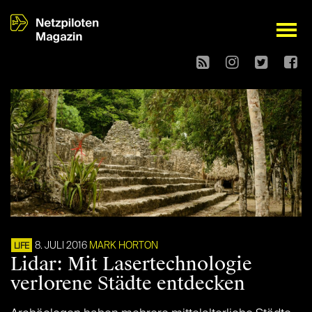
open
8. JULI 2016
MARK HORTON
LIFE
Lidar: Mit Lasertechnologie
verlorene Städte entdecken