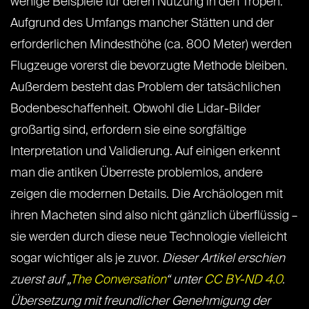
wenige Beispiele für deren Nutzung in den Tropen.
Aufgrund des Umfangs mancher Stätten und der
erforderlichen Mindesthöhe (ca. 800 Meter) werden
Flugzeuge vorerst die bevorzugte Methode bleiben.
Außerdem besteht das Problem der tatsächlichen
Bodenbeschaffenheit. Obwohl die Lidar-Bilder
großartig sind, erfordern sie eine sorgfältige
Interpretation und Validierung. Auf einigen erkennt
man die antiken Überreste problemlos, andere
zeigen die modernen Details. Die Archäologen mit
ihren Macheten sind also nicht gänzlich überflüssig –
sie werden durch diese neue Technologie vielleicht
sogar wichtiger als je zuvor.
Dieser Artikel erschien
zuerst auf „
The Conversation
“ unter
CC BY-ND 4.0
.
Übersetzung mit freundlicher Genehmigung der