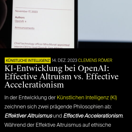
14. DEZ. 2023
CLEMENS RÖMER
KÜNSTLICHE INTELLIGENZ
KI-Entwicklung bei OpenAI:
Effective Altruism vs. Effective
Accelerationism
In der Entwicklung der
Künstlichen Intelligenz (KI)
zeichnen sich zwei prägende Philosophien ab:
Effektiver Altruismus
und
Effective Accelerationism
.
Während der Effektive Altruismus auf ethische