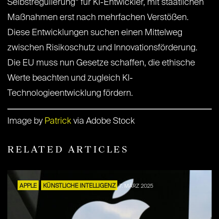
Selbstregulierung“ für KI-Entwickler, mit staatlichen
Maßnahmen erst nach mehrfachen Verstößen.
Diese Entwicklungen suchen einen Mittelweg
zwischen Risikoschutz und Innovationsförderung.
Die EU muss nun Gesetze schaffen, die ethische
Werte beachten und zugleich KI-
Technologieentwicklung fördern.
Image by
Patrick
via Adobe Stock
RELATED ARTICLES
APPLE
KÜNSTLICHE INTELLIGENZ
7. MÄRZ 2025