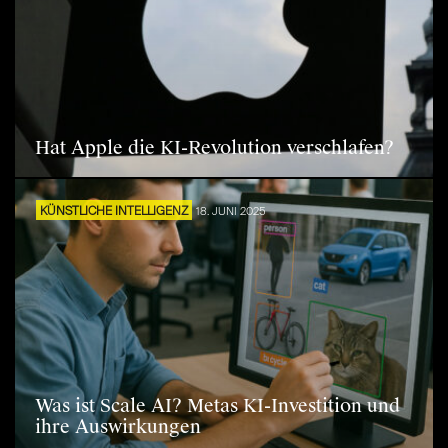
Hat Apple die KI-Revolution verschlafen?
KÜNSTLICHE INTELLIGENZ
18. JUNI 2025
Was ist Scale AI? Metas KI-Investition und
ihre Auswirkungen