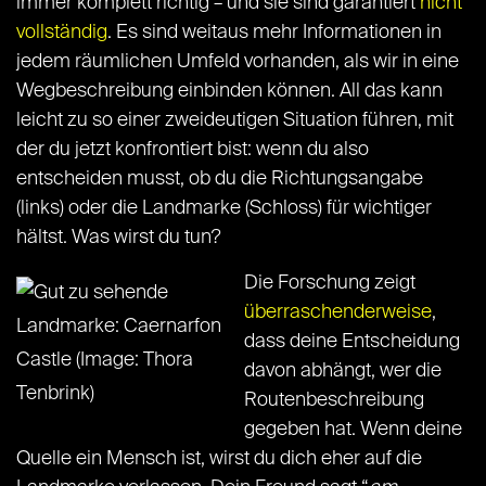
immer komplett richtig – und sie sind garantiert
nicht
vollständig
. Es sind weitaus mehr Informationen in
jedem räumlichen Umfeld vorhanden, als wir in eine
Wegbeschreibung einbinden können. All das kann
leicht zu so einer zweideutigen Situation führen, mit
der du jetzt konfrontiert bist: wenn du also
entscheiden musst, ob du die Richtungsangabe
(links) oder die Landmarke (Schloss) für wichtiger
hältst. Was wirst du tun?
Die Forschung zeigt
überraschenderweise
,
dass deine Entscheidung
davon abhängt, wer die
Routenbeschreibung
gegeben hat. Wenn deine
Quelle ein Mensch ist, wirst du dich eher auf die