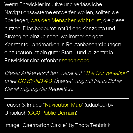
Wenn Entwickler intuitive und verlässliche
Navigationssysteme entwerfen wollen, sollten sie
überlegen,
was den Menschen wichtig ist
, die diese
nutzen. Dies bedeutet, natürliche Konzepte und
Strategien einzubinden, wo immer es geht.
Konstante Landmarken in Routenbeschreibungen
einzubauen ist ein guter Start – und ja, zentrale
Entwickler sind offenbar
schon dabei
.
Dieser Artikel erschien zuerst auf “
The Conversation
”
unter
CC BY-ND 4.0
. Übersetzung mit freundlicher
Genehmigung der Redaktion.
Teaser & Image “
Navigation Map
” (adapted) by
Unsplash (
CC0 Public Domain
)
Image “
Caernarfon Castle
” by Thora Tenbrink