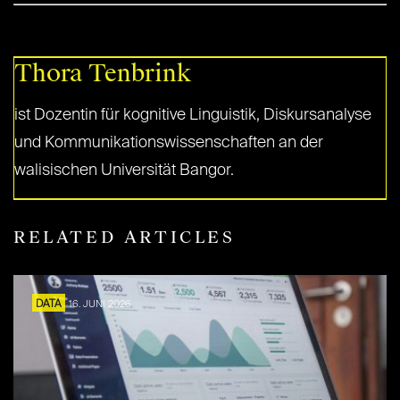
Thora Tenbrink
ist Dozentin für kognitive Linguistik, Diskursanalyse
und Kommunikationswissenschaften an der
walisischen Universität Bangor.
RELATED ARTICLES
DATA
16. JUNI 2026