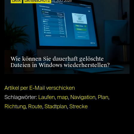
DATA
DATENSCHUTZ
11. JULI 2025
Wie können Sie dauerhaft gelöschte
Dateien in Windows wiederherstellen?
Artikel per E-Mail verschicken
Schlagwörter:
Laufen
,
map
,
Navigation
,
Plan
,
Richtung
,
Route
,
Stadtplan
,
Strecke