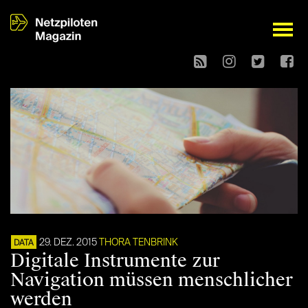
open
29. DEZ. 2015
THORA TENBRINK
DATA
Digitale Instrumente zur
Navigation müssen menschlicher
werden