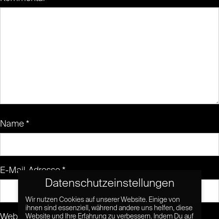
Name
*
E-Mail-Adresse
*
Datenschutzeinstellungen
Wir nutzen Cookies auf unserer Website. Einige von
ihnen sind essenziell, während andere uns helfen, diese
Website
Website und Ihre Erfahrung zu verbessern. Indem Du auf