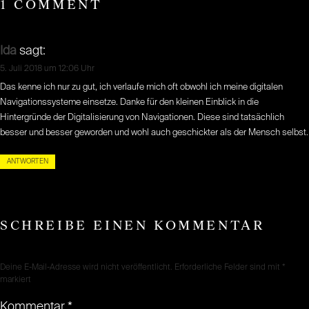
1 COMMENT
Ida
sagt:
5. Juli 2018 um 12:06 Uhr
Das kenne ich nur zu gut, ich verlaufe mich oft obwohl ich meine digitalen
Navigationssysteme einsetze. Danke für den kleinen Einblick in die
Hintergründe der Digitalisierung von Navigationen. Diese sind tatsächlich
besser und besser geworden und wohl auch geschickter als der Mensch selbst.
ANTWORTEN
SCHREIBE EINEN KOMMENTAR
Deine E-Mail-Adresse wird nicht veröffentlicht.
Erforderliche Felder sind mit
*
markiert
Kommentar
*