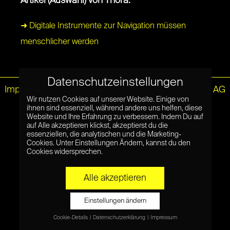
Artikel (Auswahl) von Thora:
➜ Digitale Instrumente zur Navigation müssen
menschlicher werden
Datenschutzeinstellungen
Impressum
|
Datenschutz
© Netzpiloten AG
Wir nutzen Cookies auf unserer Website. Einige von
ihnen sind essenziell, während andere uns helfen, diese
Website und Ihre Erfahrung zu verbessern. Indem Du auf
auf Alle akzeptieren klickst, akzeptierst du die
essenziellen, die analytischen und die Marketing-
Cookies. Unter Einstellungen Ändern, kannst du den
Cookies widersprechen.
Alle akzeptieren
Einstellungen ändern
Cookie-Details
Datenschutzerklärung
Impressum
Datenschutzeinstellungen