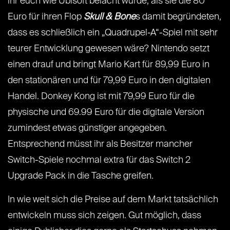
ihr euch wie Ubisoft belacht wurde, als sie die 80
Euro für ihren Flop
Skull & Bone
s damit begründeten,
dass es schließlich ein „Quadrupel-A“-Spiel mit sehr
teurer Entwicklung gewesen wäre? Nintendo setzt
einen drauf und bringt Mario Kart für 89,99 Euro in
den stationären und für 79,99 Euro in den digitalen
Handel. Donkey Kong ist mit 79,99 Euro für die
physische und 69.99 Euro für die digitale Version
zumindest etwas günstiger angegeben.
Entsprechend müsst ihr als Besitzer mancher
Switch-Spiele nochmal extra für das Switch 2
Upgrade Pack in die Tasche greifen.
In wie weit sich die Preise auf dem Markt tatsächlich
entwickeln muss sich zeigen. Gut möglich, dass