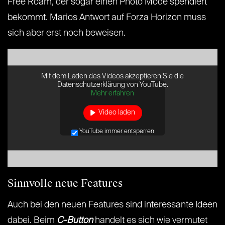
Free Roam, der sogar einen Photo Mode spendiert
bekommt. Marios Antwort auf Forza Horizon muss
sich aber erst noch beweisen.
Mit dem Laden des Videos akzeptieren Sie die
Datenschutzerklärung von YouTube.
Mehr erfahren
Video laden
YouTube immer entsperren
Sinnvolle neue Features
Auch bei den neuen Features sind interessante Ideen
dabei. Beim
C-Button
handelt es sich wie vermutet