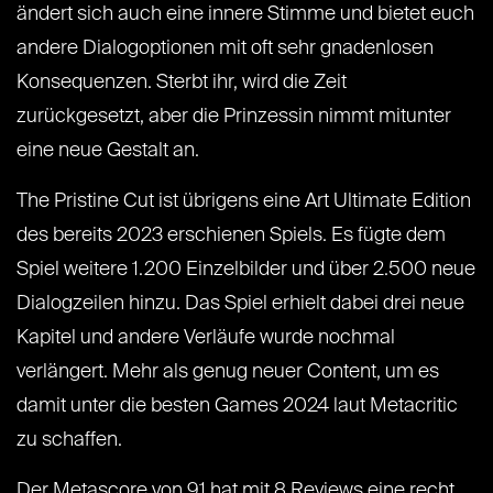
ändert sich auch eine innere Stimme und bietet euch
andere Dialogoptionen mit oft sehr gnadenlosen
Konsequenzen. Sterbt ihr, wird die Zeit
zurückgesetzt, aber die Prinzessin nimmt mitunter
eine neue Gestalt an.
The Pristine Cut ist übrigens eine Art Ultimate Edition
des bereits 2023 erschienen Spiels. Es fügte dem
Spiel weitere 1.200 Einzelbilder und über 2.500 neue
Dialogzeilen hinzu. Das Spiel erhielt dabei drei neue
Kapitel und andere Verläufe wurde nochmal
verlängert. Mehr als genug neuer Content, um es
damit unter die besten Games 2024 laut Metacritic
zu schaffen.
Der Metascore von 91 hat mit 8 Reviews eine recht