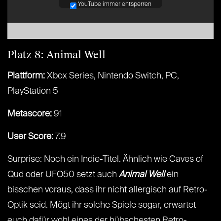
YouTube immer entsperren
Platz 8: Animal Well
Plattform:
Xbox Series, Nintendo Switch, PC,
PlayStation 5
Metascore:
91
User Score:
7.9
Surprise: Noch ein Indie-Titel. Ähnlich wie Caves of
Qud oder UFO50 setzt auch
Animal Well
ein
bisschen voraus, dass ihr nicht allergisch auf Retro-
Optik seid. Mögt ihr solche Spiele sogar, erwartet
euch dafür wohl eines der hübschesten Retro-