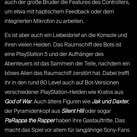
auch der große Bruder die Features des Controllers,
um etwa mit haptischem Feedback oder dem
integrierten Mikrofon zu arbeiten.
Es ist aber auch ein Liebesbrief an die Konsole und
ihren vielen Helden. Das Raumschiff des Bots ist
eine PlayStation 5 und der Aufhänger des
Abenteuers ist das Sammeln der Teile, nachdem ein
böses Alien das Raumschiff zerstört hat. Dabei trefft
ihr in den rund 80 Level auch auf Bot-Versionen
verschiedener PlayStation-Helden wie Kratos aus
God of War
. Auch ältere Figuren wie
Jak und Daxter
,
der Pyramidenkopf aus
Silent Hill
oder sogar
PaRappa the Rapper
haben ihre Gastauftritte. Das
macht das Spiel vor allem für langjährige Sony-Fans