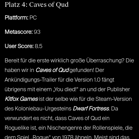
Platz 4: Caves of Qud
Plattform:
PC
Metascore:
93
User Score:
8.5
Bereit für die erste wirklich große Überraschung? Die
haben wir in
Caves of Qud
gefunden! Der
Ankündigungs-Trailer für die Version 1.0 fängt
übrigens mit einem „You died!“ an und der Publisher
Kitfox Games
ist der selbe wie für die Steam-Version
des Koloniebau-Urgesteins
Dwarf Fortress
. Da
verwundert es nicht, dass Caves of Qud ein
Roguelike ist, ein Nischengenre der Rollenspiele, die
dem Spiel „Rogue“ von 1978 ähneln. Meist sind das