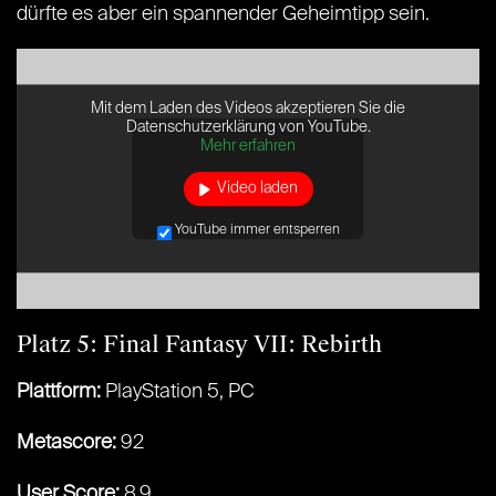
dürfte es aber ein spannender Geheimtipp sein.
Mit dem Laden des Videos akzeptieren Sie die
Datenschutzerklärung von YouTube.
Mehr erfahren
Video laden
YouTube immer entsperren
Platz 5: Final Fantasy VII: Rebirth
Plattform:
PlayStation 5, PC
Metascore:
92
User Score:
8.9