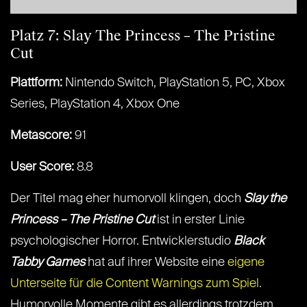
Platz 7: Slay The Princess – The Pristine
Cut
Plattform:
Nintendo Switch, PlayStation 5, PC, Xbox
Series, PlayStation 4, Xbox One
Metascore:
91
User Score:
8.8
Der Titel mag eher humorvoll klingen, doch
Slay the
Princess – The Pristine Cut
ist in erster Linie
psychologischer Horror. Entwicklerstudio
Black
Tabby Games
hat auf ihrer Website eine
eigene
Unterseite für die Content Warnings zum Spiel
.
Humorvolle Momente gibt es allerdings trotzdem.