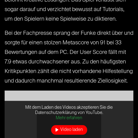
belohnt kreative Lösungen. Das Spiel verlässt sich
sogar darauf und verzichtet bewusst auf Tutorials,
um den Spielern keine Spielweise zu diktieren.
Bei der Fachpresse sprang der Funke direkt über und
sorgte für einen stolzen Metascore von 91 bei 33
Bewertungen auf dem PC. Der User Score fällt mit
7.9 etwas durchwachsener aus. Zu den häufigsten
Kritikpunkten zählt die nicht vorhandene Hilfestellung
und dadurch manchmal resultierende Ziellosigkeit.
Mit dem Laden des Videos akzeptieren Sie die
Datenschutzerklärung von YouTube.
Mehr erfahren
Video laden