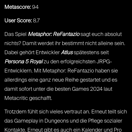
Metascore:
94
User Score:
8.7
Das Spiel
Metaphor: ReFantazio
sagt euch absolut
nichts? Damit werdet ihr bestimmt nicht alleine sein.
Dabei gehört Entwickler
Atlus
spätestens seit
Persona 5 Royal
zu den erfolgreichsten JRPG-
Entwicklern. Mit Metaphor: ReFantazio haben sie
allerdings eine ganz neue Reihe gestartet und es
damit sofort unter die besten Games 2024 laut
Metacritic geschafft.
Trotzdem fühlt sich vieles vertraut an. Erneut teilt sich
das Gameplay in Dungeons und die Pflege sozialer
Kontakte. Erneut gibt es auch ein Kalender und Pro