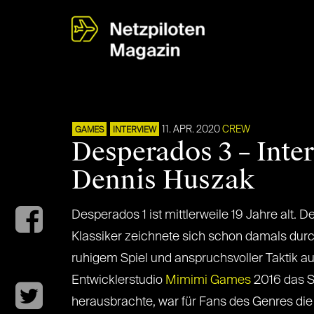
11. APR. 2020
CREW
GAMES
INTERVIEW
Desperados 3 – Inte
Dennis Huszak
Desperados 1 ist mittlerweile 19 Jahre alt. 
Klassiker zeichnete sich schon damals dur
ruhigem Spiel und anspruchsvoller Taktik a
Entwicklerstudio
Mimimi Games
2016 das S
herausbrachte, war für Fans des Genres di