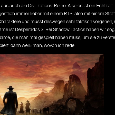
aus auch die Civilizations-Reihe. Also es ist ein Echtzeit-
entlich immer lieber mit einem RTS, also mit einem Strat
 Charaktere und musst deswegen sehr taktisch vorgehen,
ame ist Desperados 3. Bei Shadow Tactics haben wir so
t Game, die man mal gespielt haben muss, um sie zu verst
ert, dann weiß man, wovon ich rede.