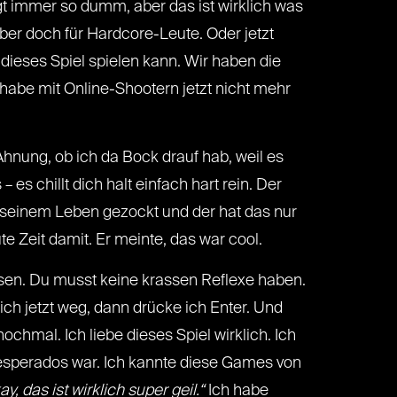
gt immer so dumm, aber das ist wirklich was
 aber doch für Hardcore-Leute. Oder jetzt
 dieses Spiel spielen kann. Wir haben die
h habe mit Online-Shootern jetzt nicht mehr
hnung, ob ich da Bock drauf hab, weil es
 chillt dich halt einfach hart rein. Der
n seinem Leben gezockt und der hat das nur
te Zeit damit. Er meinte, das war cool.
sen. Du musst keine krassen Reflexe haben.
ch jetzt weg, dann drücke ich Enter. Und
nochmal. Ich liebe dieses Spiel wirklich. Ich
perados war. Ich kannte diese Games von
ay, das ist wirklich super geil.“
Ich habe