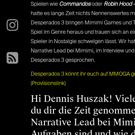
Spielen wie
Commandos
oder
Robin Hood 
hatte es lange Zeit nichts Nennenswertes m
Desperados 3 bringen Mimimi Games und T
Spiel im Genre heraus und trauen sich an eine
Spieler in Nostalgie schwelgen lässt. Wir ha
Narrative Lead bei Mimimi, im Interview un
Desperados 3 gesprochen.
Desperados 3 könnt ihr euch auf MMOGA gün
(Provisionslink)
Hi Dennis Huszak! Viel
du dir die Zeit genomme
Narrative Lead bei Mim
Aufgaben sind und wie 