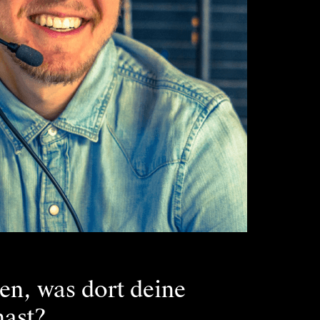
en, was dort deine
hast?