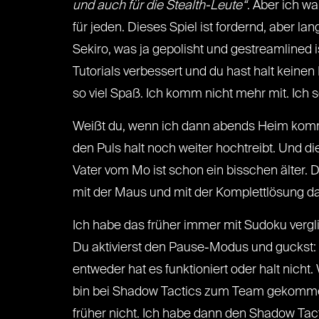
und auch für die Stealth-Leute“
. Aber ich w
für jeden. Dieses Spiel ist fordernd, aber la
Sekiro, was ja gepolisht und gestreamlined i
Tutorials verbessert und du hast halt keinen 
so viel Spaß. Ich komm nicht mehr mit. Ich s
Weißt du, wenn ich dann abends Heim kom
den Puls halt noch weiter hochtreibt. Und d
Vater vom Mo ist schon ein bisschen älter. 
mit der Maus und mit der Komplettlösung dane
Ich habe das früher immer mit Sudoku verg
Du aktivierst den Pause-Modus und guckst: O
entweder hat es funktioniert oder halt nicht.
bin bei Shadow Tactics zum Team gekomme
früher nicht. Ich habe dann den Shadow Tac