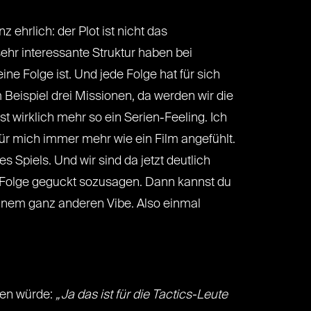
 ehrlich: der Plot ist nicht das
sehr interessante Struktur haben bei
ne Folge ist. Und jede Folge hat für sich
Beispiel drei Missionen, da werden wir die
wirklich mehr so ein Serien-Feeling. Ich
für mich immer mehr wie ein Film angefühlt.
Spiels. Und wir sind da jetzt deutlich
he Folge geguckt sozusagen. Dann kannst du
it nem ganz anderen Vibe. Also einmal
agen würde:
„Ja das ist für die Tactics-Leute