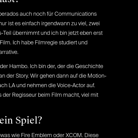
Desperados auch noch für Communications
ur ist es einfach irgendwann zu viel, zwei
Teil übernimmt und ich bin jetzt eben erst
 Film. Ich habe Filmregie studiert und
rrative.
, der Hambo. Ich bin der, der die Geschichte
 an der Story. Wir gehen dann auf die Motion-
ch LA und nehmen die Voice-Actor auf.
s der Regisseur beim Film macht, viel mit
ein Spiel?
n sowas wie Fire Emblem oder XCOM. Diese