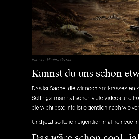
Bild von Mimimi Games
Kannst du uns schon etw
Das ist Sache, die wir noch am krassesten z
Settings, man hat schon viele Videos und Fo
die wichtigste Info ist eigentlich nach wie 
Und jetzt sollte ich eigentlich mal ne neue I
Das wäre schon cool, ja