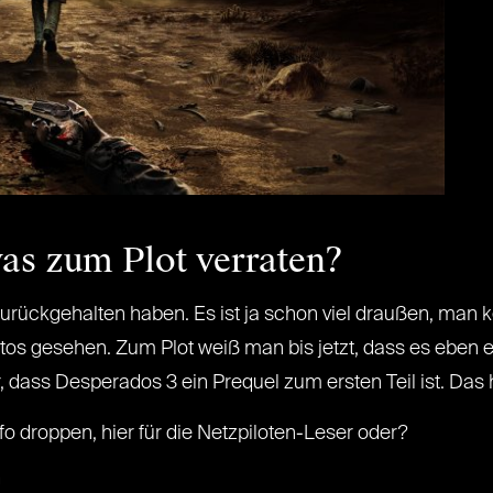
as zum Plot verraten?
urückgehalten haben. Es ist ja schon viel draußen, man 
tos gesehen. Zum Plot weiß man bis jetzt, dass es eben e
vor, dass Desperados 3 ein Prequel zum ersten Teil ist. Da
nfo droppen, hier für die Netzpiloten-Leser oder?
!