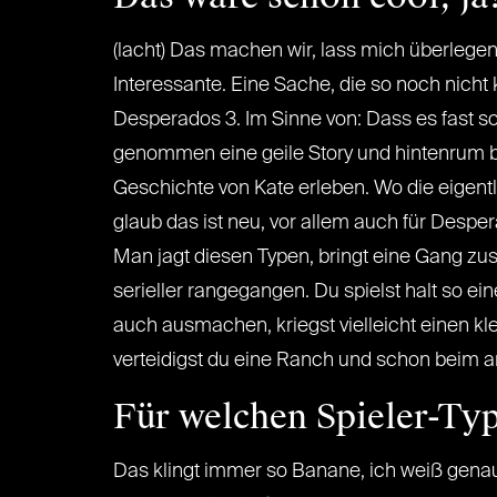
(lacht) Das machen wir, lass mich überlegen,
Interessante. Eine Sache, die so noch nicht 
Desperados 3. Im Sinne von: Dass es fast sch
genommen eine geile Story und hintenrum ba
Geschichte von Kate erleben. Wo die eigen
glaub das ist neu, vor allem auch für Despe
Man jagt diesen Typen, bringt eine Gang zu
serieller rangegangen. Du spielst halt so 
auch ausmachen, kriegst vielleicht einen kl
verteidigst du eine Ranch und schon beim a
Für welchen Spieler-Ty
Das klingt immer so Banane, ich weiß gena