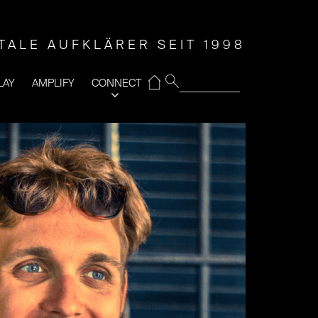
ITALE AUFKLÄRER SEIT 1998
⌂
LAY
AMPLIFY
CONNECT