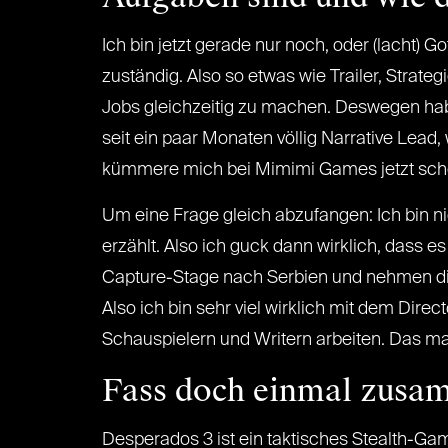
Ich bin jetzt gerade nur noch, oder (lacht
zuständig. Also so etwas wie Trailer, Strate
Jobs gleichzeitig zu machen. Deswegen hab
seit ein paar Monaten völlig Narrative Lead, 
kümmere mich bei Mimimi Games jetzt schon
Um eine Frage gleich abzufangen: Ich bin nic
erzählt. Also ich guck dann wirklich, dass e
Capture-Stage nach Serbien und nehmen di
Also ich bin sehr viel wirklich mit dem Dire
Schauspielern und Writern arbeiten. Das m
Fass doch einmal zusamm
Desperados 3 ist ein taktisches Stealth-Ga