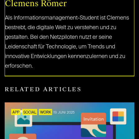
Clemens Römer
Als Informationsmanagement-Student ist Clemens
bestrebt, die digitale Welt zu verstehen und zu
gestalten. Bei den Netzpiloten nutzt er seine
Leidenschaft für Technologie, um Trends und
innovative Entwicklungen kennenzulernen und zu
erforschen.
RELATED ARTICLES
APP
SOCIAL
WORK
19. JUNI 2025