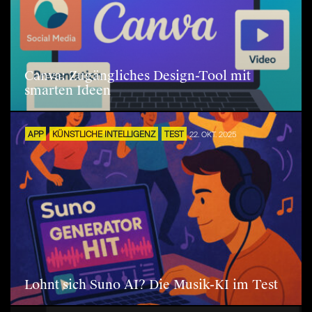
Canva: Zugängliches Design-Tool mit
smarten Ideen
APP
KÜNSTLICHE INTELLIGENZ
TEST
22. OKT. 2025
Lohnt sich Suno AI? Die Musik-KI im Test